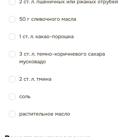
2 ст. л. пшеничных или ржаных отрубей
50 г сливочного масла
1 ст. л. какао-порошка
3 ст. л. темно-коричневого сахара
мусковадо
2 ст. л. тмина
соль
растительное масло