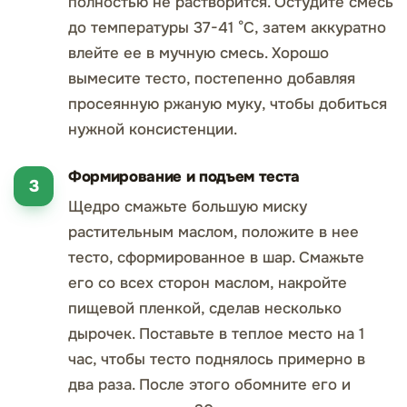
полностью не растворится. Остудите смесь
до температуры 37-41 °С, затем аккуратно
влейте ее в мучную смесь. Хорошо
вымесите тесто, постепенно добавляя
просеянную ржаную муку, чтобы добиться
нужной консистенции.
Формирование и подъем теста
Щедро смажьте большую миску
растительным маслом, положите в нее
тесто, сформированное в шар. Смажьте
его со всех сторон маслом, накройте
пищевой пленкой, сделав несколько
дырочек. Поставьте в теплое место на 1
час, чтобы тесто поднялось примерно в
два раза. После этого обомните его и