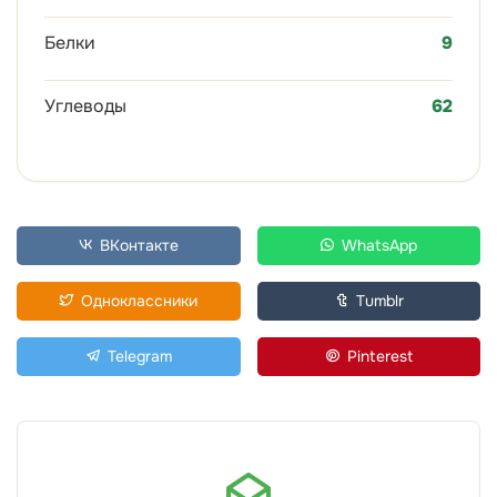
Белки
9
Углеводы
62
ВКонтакте
WhatsApp
Одноклассники
Tumblr
Telegram
Pinterest