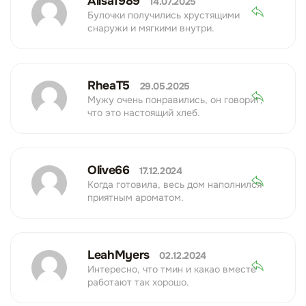
Alisa1989
14.07.2025
Булочки получились хрустящими
снаружи и мягкими внутри.
RheaT5
29.05.2025
Мужу очень понравились, он говорит,
что это настоящий хлеб.
Olive66
17.12.2024
Когда готовила, весь дом наполнился
приятным ароматом.
LeahMyers
02.12.2024
Интересно, что тмин и какао вместе
работают так хорошо.