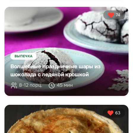
74
ВЫПЕЧКА
Волшебные праздничные шары из
шоколада с ледяной крошкой
8-12 порц.
45 мин
63