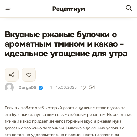
Рецепт
иум
Вкусные ржаные булочки с
ароматным тмином и какао -
идеальное угощение для утра
54
Darya05
15.03.2025
Если вы любите хлеб, который дарит ощущение тепла и уюта, то
эти булочки станут вашим новым любимым рецептом. Их сочетание
тмина и какао придает им неповторимый вкус, а ржаная мука
делает их особенно полезными. Выпечка в домашних условиях -
это не только удовольствие, но и возможность насладиться