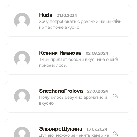
Huda
01.10.2024
Хочу попробовать с другими начинками,
но так тоже вкусно.
Ксения Иванова
02.08.2024
Тмин придает особый вкус, мне очень
понравилось.
SnezhanaFrolova
27.07.2024
Получилось безумно ароматно и
вкусно.
ЭльвироЩукина
13.07.2024
Думаю, можно заменить какао на