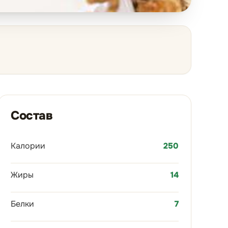
Состав
Калории
250
Жиры
14
Белки
7