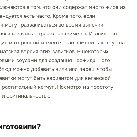
лючаются в том, что они содержат много жира из
ендуется есть часто. Кроме того, если
и могут разваливаться во время выпечки.
оги в разных странах, например, в Италии - это
один интересный момент: если заменить кетчуп на
иатская версия этих завитков. В некоторых
товыми соусами для создания неожиданного
блюд можно добавить чили или перец, чтобы
 завитки могут быть вариантом для веганской
и растительный кетчуп. Несмотря на простоту
 и оригинальностью.
иготовили?