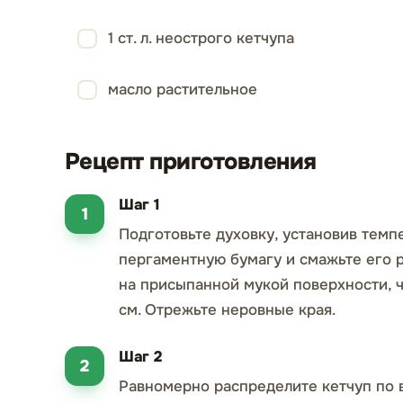
1 ст. л. неострого кетчупа
масло растительное
Рецепт приготовления
Шаг 1
Подготовьте духовку, установив темп
пергаментную бумагу и смажьте его р
на присыпанной мукой поверхности, 
см. Отрежьте неровные края.
Шаг 2
Равномерно распределите кетчуп по вс