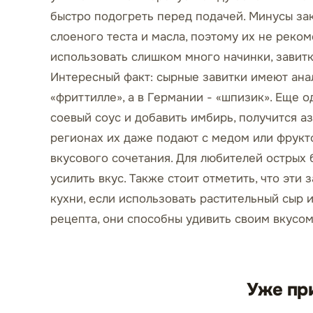
быстро подогреть перед подачей. Минусы зак
слоеного теста и масла, поэтому их не реком
использовать слишком много начинки, завитк
Интересный факт: сырные завитки имеют анал
«фриттилле», а в Германии - «шпизик». Еще 
соевый соус и добавить имбирь, получится аз
регионах их даже подают с медом или фрук
вкусового сочетания. Для любителей острых 
усилить вкус. Также стоит отметить, что эти
кухни, если использовать растительный сыр 
рецепта, они способны удивить своим вкусом
Уже пр