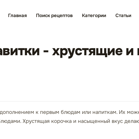
Главная
Поиск рецептов
Категории
Статьи
витки - хрустящие и
 дополнением к первым блюдам или напиткам. Их можн
людами. Хрустящая корочка и насыщенный вкус дела