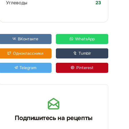
Углеводы
23
ВКонтакте
WhatsApp
Одноклассники
Tumblr
Telegram
Pinterest
Подпишитесь на рецепты