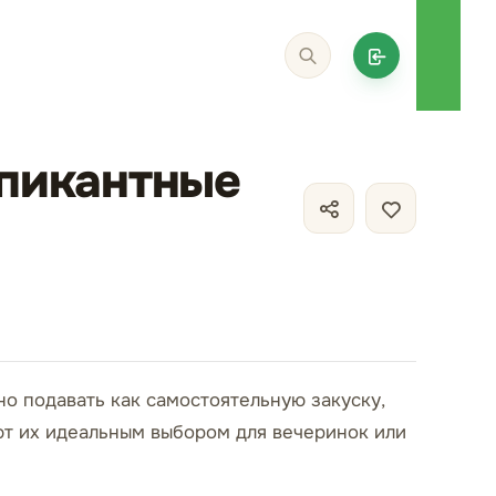
 пикантные
о подавать как самостоятельную закуску,
ют их идеальным выбором для вечеринок или