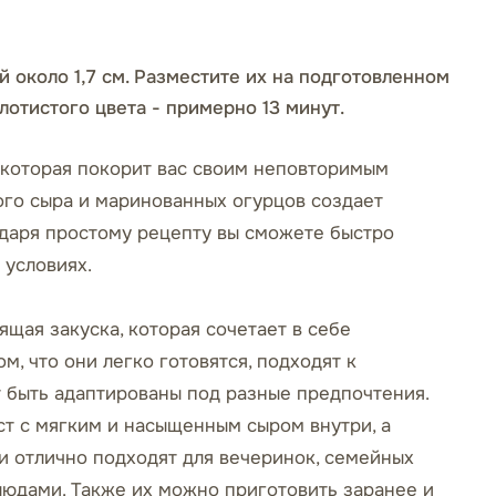
 около 1,7 см. Разместите их на подготовленном
лотистого цвета - примерно 13 минут.
, которая покорит вас своим неповторимым
ого сыра и маринованных огурцов создает
даря простому рецепту вы сможете быстро
 условиях.
ящая закуска, которая сочетает в себе
м, что они легко готовятся, подходят к
т быть адаптированы под разные предпочтения.
ст с мягким и насыщенным сыром внутри, а
ки отлично подходят для вечеринок, семейных
юдами. Также их можно приготовить заранее и