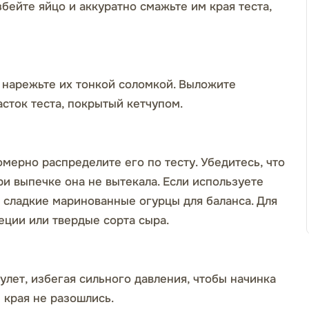
бейте яйцо и аккуратно смажьте им края теста,
 нарежьте их тонкой соломкой. Выложите
сток теста, покрытый кетчупом.
омерно распределите его по тесту. Убедитесь, что
ри выпечке она не вытекала. Если используете
и сладкие маринованные огурцы для баланса. Для
еции или твердые сорта сыра.
улет, избегая сильного давления, чтобы начинка
 края не разошлись.