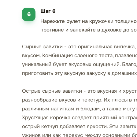
Шаг 6
Нарежьте рулет на кружочки толщиной
противне и запекайте в духовке до зо
Сырные завитки - это оригинальная выпечка
вкусом. Комбинация слоеного теста, плавлен
уникальный букет вкусовых ощущений. Благо
приготовить эту вкусную закуску в домашних
Острые сырные завитки - это вкусная и хруст
разнообразие вкусов и текстур. Их плюсы в то
различным напиткам и блюдам, а также могу
Хрустящая корочка создает приятный контра
острый кетчуп добавляет яркости. Эти завит
ужинов или как перекус между основными бл