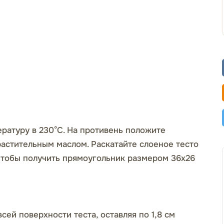
ературу в 230°C. На противень положите
астительным маслом. Раскатайте слоеное тесто
чтобы получить прямоугольник размером 36x26
ей поверхности теста, оставляя по 1,8 см