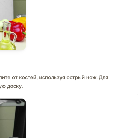
ите от костей, используя острый нож. Для
ую доску.