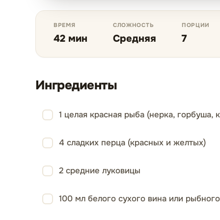
ВРЕМЯ
СЛОЖНОСТЬ
ПОРЦИИ
42 мин
Средняя
7
Ингредиенты
1 целая красная рыба (нерка, горбуша, 
4 сладких перца (красных и желтых)
2 средние луковицы
100 мл белого сухого вина или рыбног