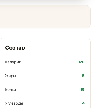
Состав
Калории
120
Жиры
5
Белки
15
Углеводы
4