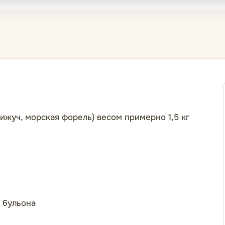
кижуч, морская форель) весом примерно 1,5 кг
о бульона