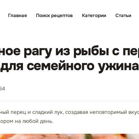
Главная
Поиск рецептов
Категории
Статьи
ное рагу из рыбы с п
 для семейного ужина
64
ный перец и сладкий лук, создавая неповторимый вкус.
бором на любой день.