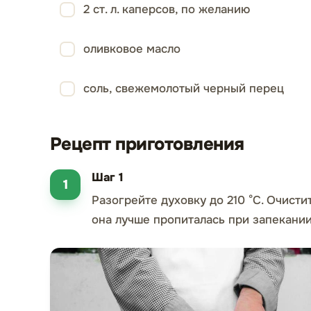
2 ст. л. каперсов, по желанию
оливковое масло
соль, свежемолотый черный перец
Рецепт приготовления
Шаг 1
Разогрейте духовку до 210 °C. Очистит
она лучше пропиталась при запекании