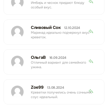
Имбирь и чеснок придают блюду
особый вкус.
Сливовый Сок
12.10.2024
Маринад идеально подчеркнул вкус
креветок.
ОльгаВ
16.09.2024
Отличный вариант для семейного
ужина.
Zoe99
13.08.2024
Креветки получились очень сочными,
соус идеальный.