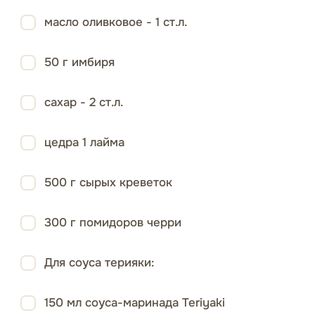
масло оливковое - 1 ст.л.
50 г имбиря
сахар - 2 ст.л.
цедра 1 лайма
500 г сырых креветок
300 г помидоров черри
Для соуса терияки:
150 мл соуса-маринада Teriyaki