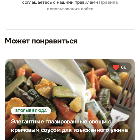
соглашаетесь с нашими правилами
Правила
использования сайта
Может понравиться
66
ВТОРЫЕ БЛЮДА
Элегантные глазированные овощи с
кремовым соусом для изысканного ужина