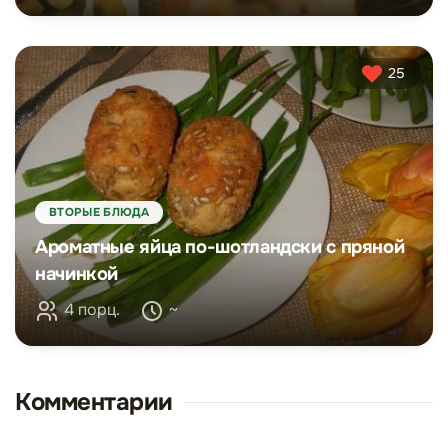
25
ВТОРЫЕ БЛЮДА
Ароматные яйца по-шотландски с пряной
начинкой
4 порц.
~
Комментарии