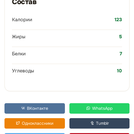
Состав
Калории
123
Жиры
5
Белки
7
Углеводы
10
ВКонтакте
WhatsApp
Одноклассники
Tumblr