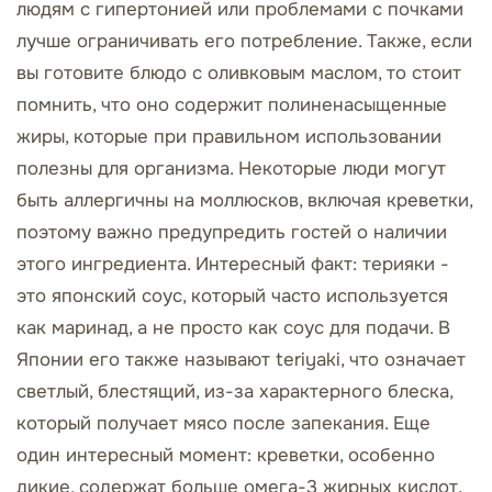
людям с гипертонией или проблемами с почками
лучше ограничивать его потребление. Также, если
вы готовите блюдо с оливковым маслом, то стоит
помнить, что оно содержит полиненасыщенные
жиры, которые при правильном использовании
полезны для организма. Некоторые люди могут
быть аллергичны на моллюсков, включая креветки,
поэтому важно предупредить гостей о наличии
этого ингредиента. Интересный факт: терияки -
это японский соус, который часто используется
как маринад, а не просто как соус для подачи. В
Японии его также называют teriyaki, что означает
светлый, блестящий, из-за характерного блеска,
который получает мясо после запекания. Еще
один интересный момент: креветки, особенно
дикие, содержат больше омега-3 жирных кислот,