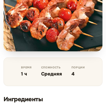
ВРЕМЯ
СЛОЖНОСТЬ
ПОРЦИИ
1 ч
Средняя
4
Ингредиенты