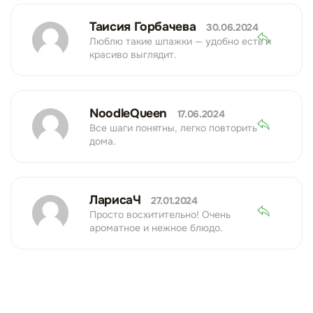
Таисия Горбачева
30.06.2024
Люблю такие шпажки — удобно есть и
красиво выглядит.
NoodleQueen
17.06.2024
Все шаги понятны, легко повторить
дома.
ЛарисаЧ
27.01.2024
Просто восхитительно! Очень
ароматное и нежное блюдо.