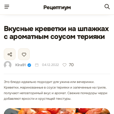
Рецепт
иум
Вкусные креветки на шпажках
с ароматным соусом терияки
70
Kira91
04.12.2022
Это блюдо идеально подходит для ужина или вечеринки.
Креветки, маринованные в соусе терияки и запеченные на гриле,
получают неповторимый вкус и аромат. Свежие помидоры черри
добавляют яркости и хрустящей текстуры.