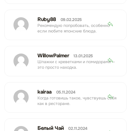
Ruby88
09.02.2025
Рекомендую попробовать, особенно
если любите японские блюда.
WillowPalmer
13.01.2025
Шпажки с креветками и помидорами —
это просто находка.
kairaa
05.11.2024
Когда готовишь такое, чувствуешь себя
как в ресторане.
Белый Чай
02.11.2024