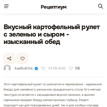
Рецепт
иум
Вкусный картофельный рулет
с зеленью и сыром -
изысканный обед
56
SadButChic
03.08.2020
Этот картофельный рулет со шпинатом и пармезаном - идеальное
блюдо для семейного ужина или праздничного стола. Его мягкая
текстура сочетается с насыщенным вкусом начинки, а аромат
пармезана придает блюду неповторимую глубину. Рецепт
подходит как для повседневных дней, так и для особых случаев.