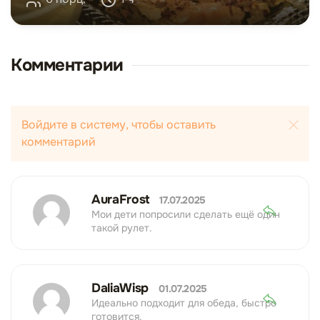
Комментарии
Войдите в систему, чтобы оставить
комментарий
AuraFrost
17.07.2025
Мои дети попросили сделать ещё один
такой рулет.
DaliaWisp
01.07.2025
Идеально подходит для обеда, быстро
готовится.