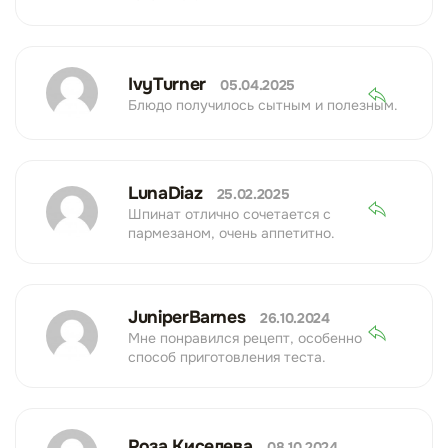
IvyTurner
05.04.2025
Блюдо получилось сытным и полезным.
LunaDiaz
25.02.2025
Шпинат отлично сочетается с
пармезаном, очень аппетитно.
JuniperBarnes
26.10.2024
Мне понравился рецепт, особенно
способ приготовления теста.
Роза Киселева
08.10.2024