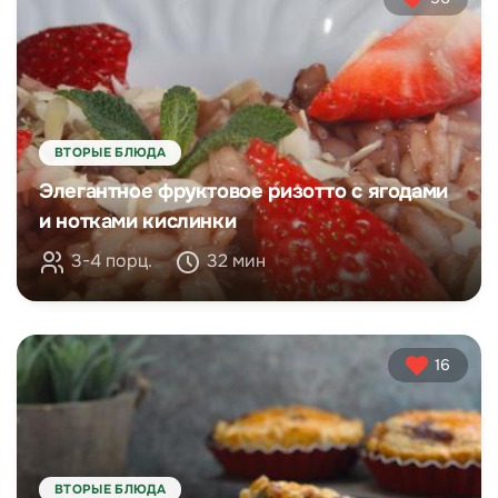
ВТОРЫЕ БЛЮДА
Элегантное фруктовое ризотто с ягодами
и нотками кислинки
3-4 порц.
32 мин
16
ВТОРЫЕ БЛЮДА