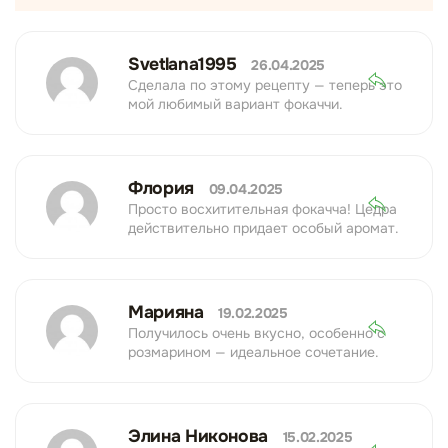
Svetlana1995
26.04.2025
Сделала по этому рецепту — теперь это
мой любимый вариант фокаччи.
Флория
09.04.2025
Просто восхитительная фокачча! Цедра
действительно придает особый аромат.
Марияна
19.02.2025
Получилось очень вкусно, особенно с
розмарином — идеальное сочетание.
Элина Никонова
15.02.2025