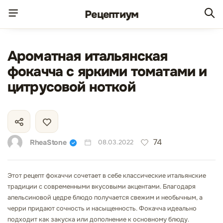
Рецепт
иум
Ароматная итальянская
фокачча с яркими томатами и
цитрусовой ноткой
74
RheaStone
08.03.2022
Этот рецепт фокаччи сочетает в себе классические итальянские
традиции с современными вкусовыми акцентами. Благодаря
апельсиновой цедре блюдо получается свежим и необычным, а
черри придают сочность и насыщенность. Фокачча идеально
подходит как закуска или дополнение к основному блюду.