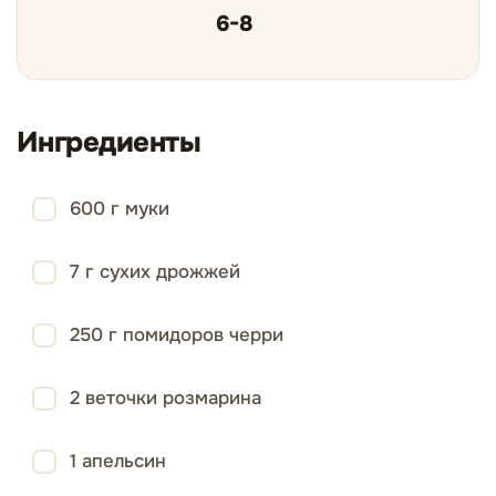
6-8
Ингредиенты
600 г муки
7 г сухих дрожжей
250 г помидоров черри
2 веточки розмарина
1 апельсин