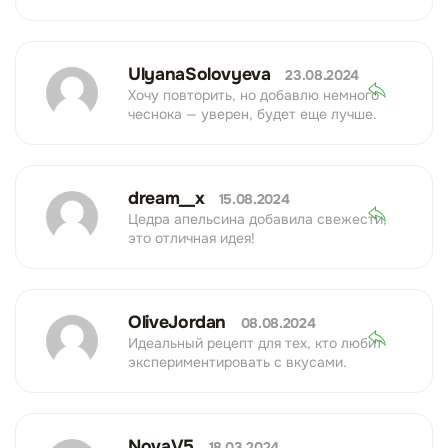
UlyanaSolovyeva
23.08.2024
Хочу повторить, но добавлю немного
чеснока — уверен, будет еще лучше.
dream__x
15.08.2024
Цедра апельсина добавила свежести,
это отличная идея!
OliveJordan
08.08.2024
Идеальный рецепт для тех, кто любит
экспериментировать с вкусами.
NovaV5
18.03.2024