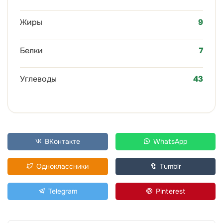
Жиры
9
Белки
7
Углеводы
43
ВКонтакте
WhatsApp
Одноклассники
Tumblr
Telegram
Pinterest