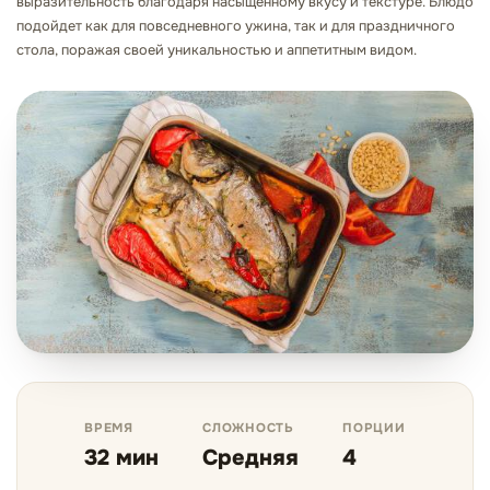
выразительность благодаря насыщенному вкусу и текстуре. Блюдо
подойдет как для повседневного ужина, так и для праздничного
стола, поражая своей уникальностью и аппетитным видом.
ВРЕМЯ
СЛОЖНОСТЬ
ПОРЦИИ
32 мин
Средняя
4