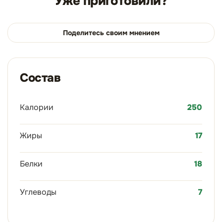
Уже приготовили?
Поделитесь своим мнением
Состав
Калории
250
Жиры
17
Белки
18
Углеводы
7