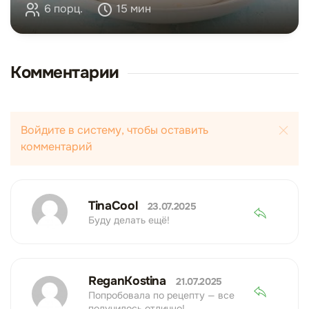
6 порц.
15 мин
Комментарии
Войдите в систему, чтобы оставить
комментарий
TinaCool
23.07.2025
Буду делать ещё!
ReganKostina
21.07.2025
Попробовала по рецепту — все
получилось отлично!