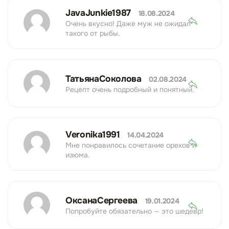
JavaJunkie1987
18.08.2024
Очень вкусно! Даже муж не ожидал
такого от рыбы.
ТатьянаСоколова
02.08.2024
Рецепт очень подробный и понятный.
Veronika1991
14.04.2024
Мне понравилось сочетание орехов и
изюма.
ОксанаСергеева
19.01.2024
Попробуйте обязательно — это шедевр!