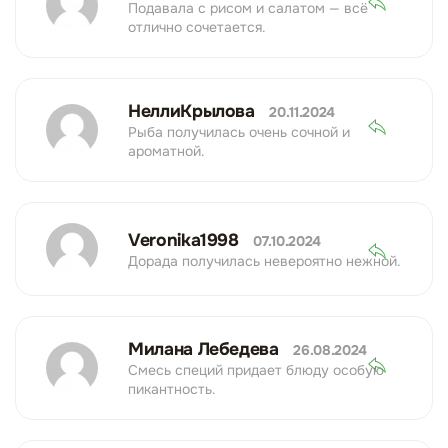
Подавала с рисом и салатом — всё
отлично сочетается.
НеллиКрылова
20.11.2024
Рыба получилась очень сочной и
ароматной.
Veronika1998
07.10.2024
Дорада получилась невероятно нежной.
Милана Лебедева
26.08.2024
Смесь специй придает блюду особую
пикантность.