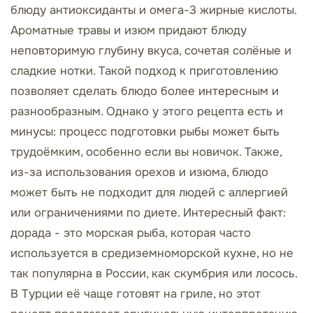
блюду антиоксиданты и омега-3 жирные кислоты.
Ароматные травы и изюм придают блюду
неповторимую глубину вкуса, сочетая солёные и
сладкие нотки. Такой подход к приготовлению
позволяет сделать блюдо более интересным и
разнообразным. Однако у этого рецепта есть и
минусы: процесс подготовки рыбы может быть
трудоёмким, особенно если вы новичок. Также,
из-за использования орехов и изюма, блюдо
может быть не подходит для людей с аллергией
или ограничениями по диете. Интересный факт:
дорада - это морская рыба, которая часто
используется в средиземноморской кухне, но не
так популярна в России, как скумбрия или лосось.
В Турции её чаще готовят на гриле, но этот