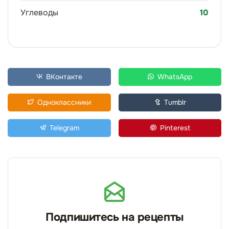
Углеводы
10
ВКонтакте
WhatsApp
Одноклассники
Tumblr
Telegram
Pinterest
Подпишитесь на рецепты