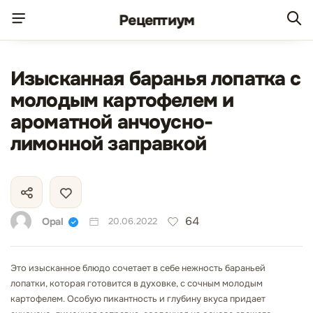
Рецепт
иум
Изысканная баранья лопатка с
молодым картофелем и
ароматной анчоусно-
лимонной заправкой
64
Opal
20.06.2022
Это изысканное блюдо сочетает в себе нежность бараньей
лопатки, которая готовится в духовке, с сочным молодым
картофелем. Особую пикантность и глубину вкуса придает