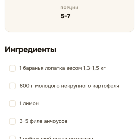
ПОРЦИИ
5-7
Ингредиенты
1 баранья лопатка весом 1,3-1,5 кг
600 г молодого некрупного картофеля
1 лимон
3-5 филе анчоусов
1 небольшой пучок петрушки