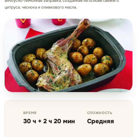
анчоусно-лимонная заправка, созданная на основе свежего
цитруса, чеснока и оливкового масла.
ВРЕМЯ
СЛОЖНОСТЬ
30 ч + 2 ч 20 мин
Средняя