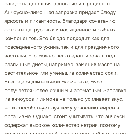
сладость, дополняя основные ингредиенты.
Анчоусно-лимонная заправка придает блюду
яркость и пикантность, благодаря сочетанию
остроты цитрусовых и насыщенности рыбных
компонентов. Это блюдо подходит как для
повседневного ужина, так и для праздничного
застолья. Его можно легко адаптировать под
различные диеты, например, заменив масло на
растительное или уменьшив количество соли.
Благодаря длительной мариновке, мясо
получается более сочным и ароматным. Заправка
из анчоусов и лимона не только усиливает вкус,
но и способствует лучшему усвоению жиров в
организме. Однако, стоит учитывать, что анчоусы
содержат высокое количество натрия, поэтому
людям с гипертонией следует употреблять такое