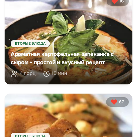
16
ВТОРЫЕ БЛЮДА
Ароматная картофельная запеканка с
сыром - простой и вкусный рецепт
4 порц.
15 мин
67
ВТОРЫЕ БЛЮДА