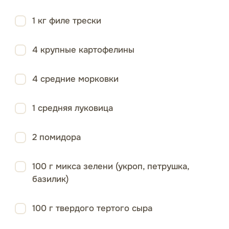
1 кг филе трески
4 крупные картофелины
4 средние морковки
1 средняя луковица
2 помидора
100 г микса зелени (укроп, петрушка,
базилик)
100 г твердого тертого сыра