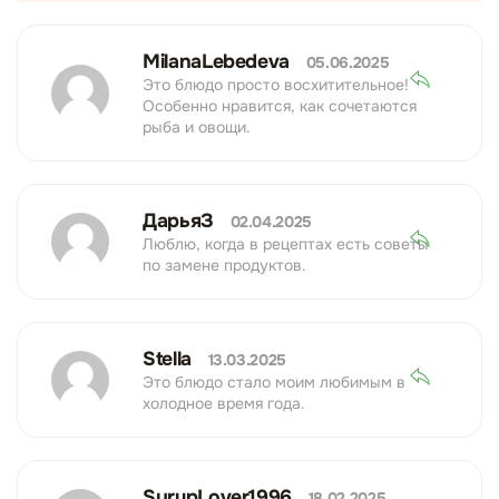
MilanaLebedeva
05.06.2025
Это блюдо просто восхитительное!
Особенно нравится, как сочетаются
рыба и овощи.
ДарьяЗ
02.04.2025
Люблю, когда в рецептах есть советы
по замене продуктов.
Stella
13.03.2025
Это блюдо стало моим любимым в
холодное время года.
SyrupLover1996
18.02.2025