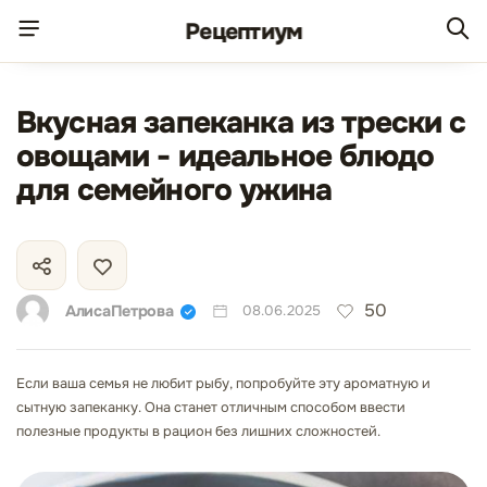
Рецепт
иум
Вкусная запеканка из трески с
овощами - идеальное блюдо
для семейного ужина
50
АлисаПетрова
08.06.2025
Если ваша семья не любит рыбу, попробуйте эту ароматную и
сытную запеканку. Она станет отличным способом ввести
полезные продукты в рацион без лишних сложностей.