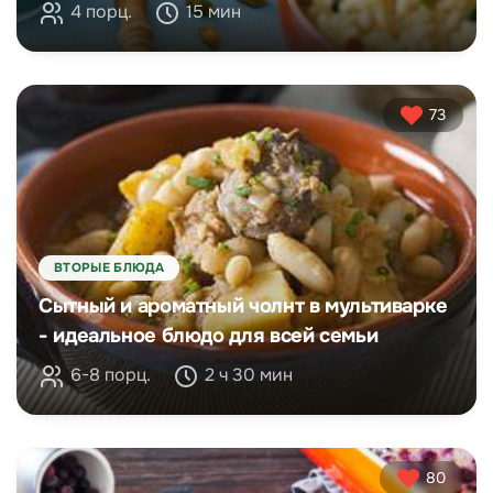
4 порц.
15 мин
73
ВТОРЫЕ БЛЮДА
Сытный и ароматный чолнт в мультиварке
- идеальное блюдо для всей семьи
6-8 порц.
2 ч 30 мин
80