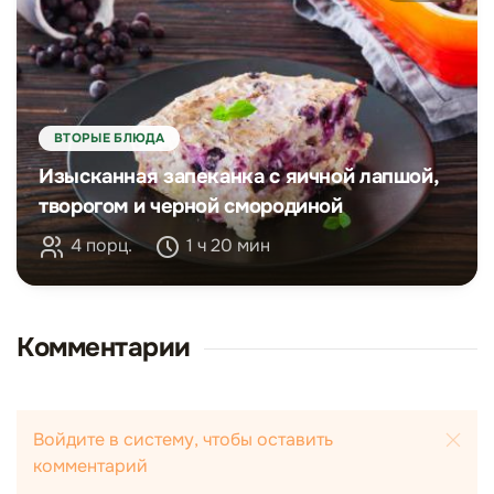
ВТОРЫЕ БЛЮДА
Изысканная запеканка с яичной лапшой,
творогом и черной смородиной
4 порц.
1 ч 20 мин
Комментарии
Войдите в систему, чтобы оставить
комментарий