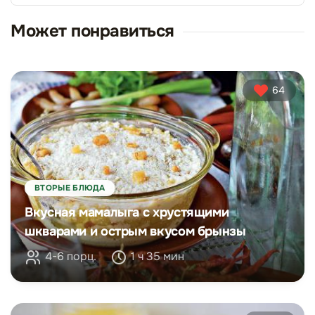
Может понравиться
64
ВТОРЫЕ БЛЮДА
Вкусная мамалыга с хрустящими
шкварами и острым вкусом брынзы
4-6 порц.
1 ч 35 мин