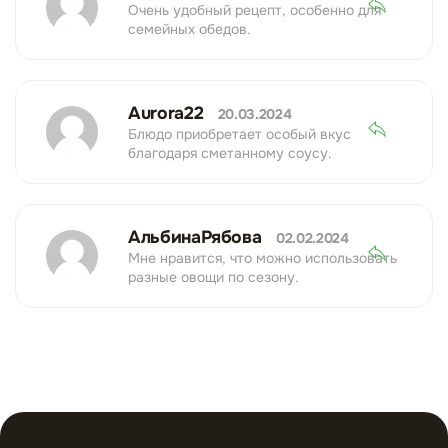
Очень удобный рецепт, особенно для
семейных обедов.
Aurora22
20.03.2024
Блюдо приобретает особый вкус
благодаря сметанному соусу.
АльбинаРябова
02.02.2024
Мне нравится, что можно использовать
разные овощи по сезону.