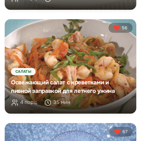
56
САЛАТЫ
Освежающий салат с креветками и
пивной заправкой для летнего ужина
4 порц.
35 мин
67