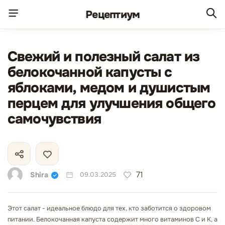
Рецепт
иум
Свежий и полезный салат из
белокочанной капусты с
яблоками, медом и душистым
перцем для улучшения общего
самочувствия
71
Shira
09.03.2025
Этот салат - идеальное блюдо для тех, кто заботится о здоровом
питании. Белокочанная капуста содержит много витаминов С и К, а