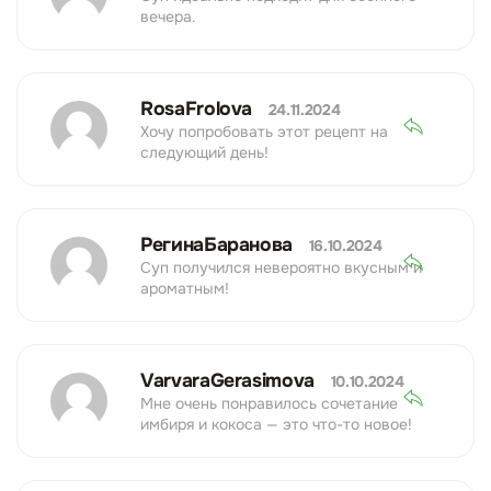
вечера.
RosaFrolova
24.11.2024
Хочу попробовать этот рецепт на
следующий день!
РегинаБаранова
16.10.2024
Суп получился невероятно вкусным и
ароматным!
VarvaraGerasimova
10.10.2024
Мне очень понравилось сочетание
имбиря и кокоса — это что-то новое!