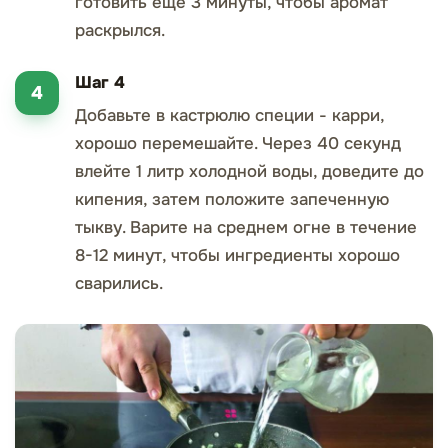
готовить еще 3 минуты, чтобы аромат
раскрылся.
Шаг 4
Добавьте в кастрюлю специи - карри,
хорошо перемешайте. Через 40 секунд
влейте 1 литр холодной воды, доведите до
кипения, затем положите запеченную
тыкву. Варите на среднем огне в течение
8-12 минут, чтобы ингредиенты хорошо
сварились.