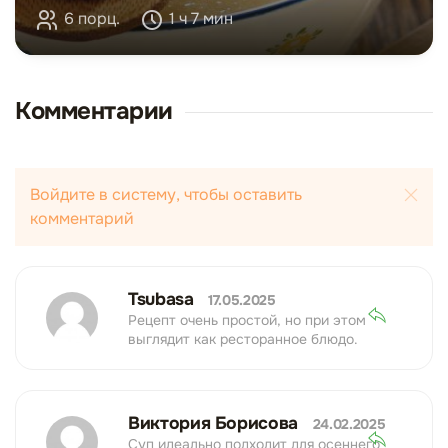
6 порц.
1 ч 7 мин
Комментарии
Войдите в систему, чтобы оставить
комментарий
Tsubasa
17.05.2025
Рецепт очень простой, но при этом
выглядит как ресторанное блюдо.
Виктория Борисова
24.02.2025
Суп идеально подходит для осеннего