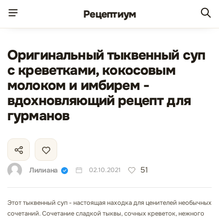
Рецепт
иум
Оригинальный тыквенный суп
с креветками, кокосовым
молоком и имбирем -
вдохновляющий рецепт для
гурманов
51
Лилиана
02.10.2021
Этот тыквенный суп - настоящая находка для ценителей необычных
сочетаний. Сочетание сладкой тыквы, сочных креветок, нежного