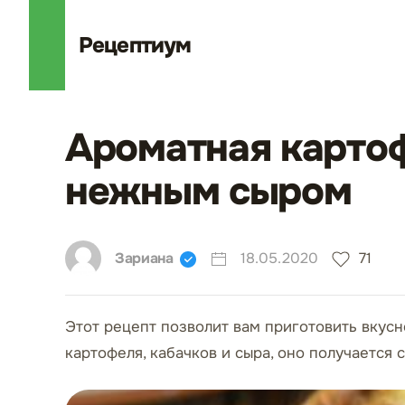
Рецепт
иум
Ароматная картоф
нежным сыром
Зариана
18.05.2020
71
Этот рецепт позволит вам приготовить вкусн
картофеля, кабачков и сыра, оно получается 