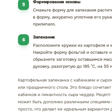
Формирование основы
Смажьте форму для запекания растит
в форму, аккуратно уплотнив его рук
прилипало.
Запекание
Расположите кружки из картофеля и к
Накройте форму фольгой и оставьте н
сбрызните заготовку оставшимся мас
духовку, разогретую до 185 °C, на 55 
Картофельная запеканка с кабачками и сыро
или праздничного стола. Это блюдо сочетает
кабачков и пикантность сыра чеддер. Рецепт
может быть дополнен различными специями и
просто, что делает ее идеальным вариантом 