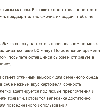
ельным маслом. Выложите подготовленное тесто
ами, предварительно смочив их водой, чтобы не
абачка сверху на тесте в произвольном порядке.
астаиваться еще 50 минут. По истечении времени
лом, посыпьте оставшимся сыром и отправьте в
минут.
м станет отличным выбором для семейного обеда
 в себе нежный вкус картофеля, сочность
 легко адаптируется под любые предпочтения и
ли травами. Готовится запеканка достаточно
для повседневного использования.