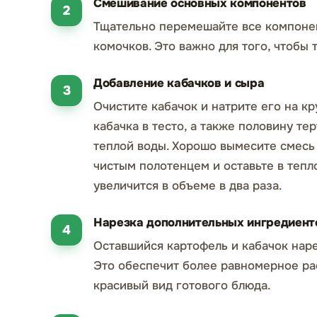
Смешивание основных компонентов
Тщательно перемешайте все компонен
комочков. Это важно для того, чтобы
Добавление кабачков и сыра
Очистите кабачок и натрите его на к
кабачка в тесто, а также половину те
теплой воды. Хорошо вымесите смесь 
чистым полотенцем и оставьте в тепл
увеличится в объеме в два раза.
Нарезка дополнительных ингредиент
Оставшийся картофель и кабачок нар
Это обеспечит более равномерное ра
красивый вид готового блюда.