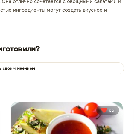
х. Она отлично сочетается с овощными салатами и
остые ингредиенты могут создать вкусное и
иготовили?
ь своим мнением
65