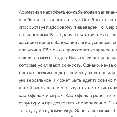
Ароматная картофельно-кабачковая запеканк
в себе питательность и вкус. Оно богато кле
способствует здоровому пищеварению. Сыр д
полноценным. Благодаря отсутствию мяса, он
за своим весом. Запеканка легко усваиваетс
или ужина. Её можно приготовить заранее и 
пикников или походов. Вкус получается нас
которые усиливают сочность. Однако, из-за 
диеты с низким содержанием углеводов или л
универсальное и может быть адаптировано п
в этой запеканке используются не только ка
картофелем и сыром. Картофель в рецепте от
структуру и предотвратить перепекание. Сы
текстуру и глубокий вкус. Запеканка может б