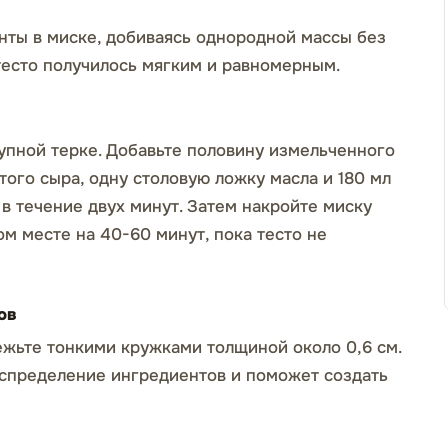
ты в миске, добиваясь однородной массы без
 тесто получилось мягким и равномерным.
рупной терке. Добавьте половину измельченного
ртого сыра, одну столовую ложку масла и 180 мл
в течение двух минут. Затем накройте миску
ом месте на 40-60 минут, пока тесто не
ов
ежьте тонкими кружками толщиной около 0,6 см.
спределение ингредиентов и поможет создать