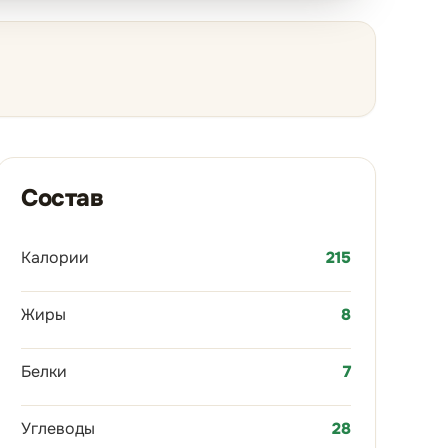
Состав
Калории
215
Жиры
8
Белки
7
Углеводы
28