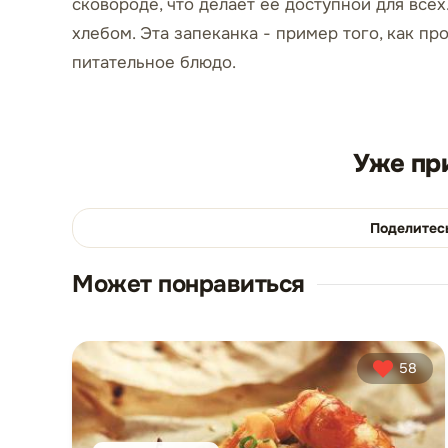
сковороде, что делает её доступной для все
хлебом. Эта запеканка - пример того, как пр
питательное блюдо.
Уже пр
Поделитес
Может понравиться
58