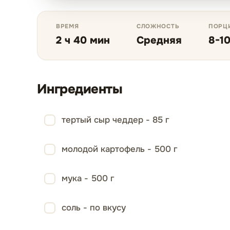
ВРЕМЯ
СЛОЖНОСТЬ
ПОРЦ
2 ч 40 мин
Средняя
8-1
Ингредиенты
тертый сыр чеддер - 85 г
молодой картофель - 500 г
мука - 500 г
соль - по вкусу