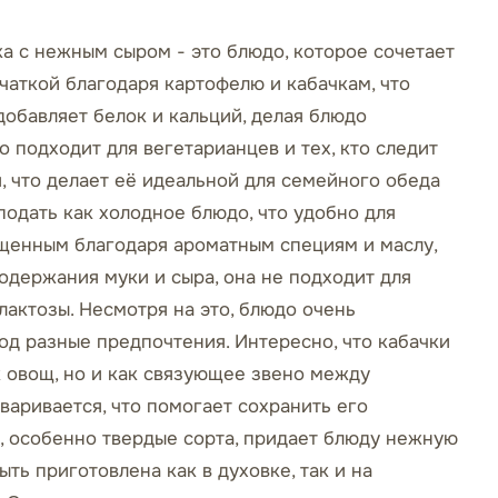
а с нежным сыром - это блюдо, которое сочетает
тчаткой благодаря картофелю и кабачкам, что
обавляет белок и кальций, делая блюдо
о подходит для вегетарианцев и тех, кто следит
я, что делает её идеальной для семейного обеда
подать как холодное блюдо, что удобно для
ыщенным благодаря ароматным специям и маслу,
содержания муки и сыра, она не подходит для
актозы. Несмотря на это, блюдо очень
од разные предпочтения. Интересно, что кабачки
к овощ, но и как связующее звено между
варивается, что помогает сохранить его
р, особенно твердые сорта, придает блюду нежную
ыть приготовлена как в духовке, так и на