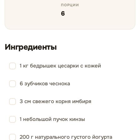
ПОРЦИИ
6
Ингредиенты
1 кг бедрышек цесарки с кожей
6 зубчиков чеснока
3 см свежего корня имбиря
1 небольшой пучок кинзы
200 г натурального густого йогурта