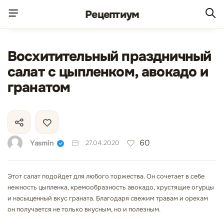
Рецепт
иум
Восхитительный праздничный
салат с цыпленком, авокадо и
гранатом
60
Yasmin
27.04.2020
Этот салат подойдет для любого торжества. Он сочетает в себе
нежность цыпленка, кремообразность авокадо, хрустящие огурцы
и насыщенный вкус граната. Благодаря свежим травам и орехам
он получается не только вкусным, но и полезным.