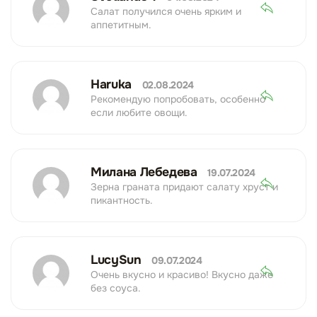
Салат получился очень ярким и
аппетитным.
Haruka
02.08.2024
Рекомендую попробовать, особенно
если любите овощи.
Милана Лебедева
19.07.2024
Зерна граната придают салату хруст и
пикантность.
LucySun
09.07.2024
Очень вкусно и красиво! Вкусно даже
без соуса.