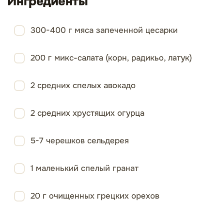
Ингредиенты
300-400 г мяса запеченной цесарки
200 г микс-салата (корн, радикьо, латук)
2 средних спелых авокадо
2 средних хрустящих огурца
5-7 черешков сельдерея
1 маленький спелый гранат
20 г очищенных грецких орехов