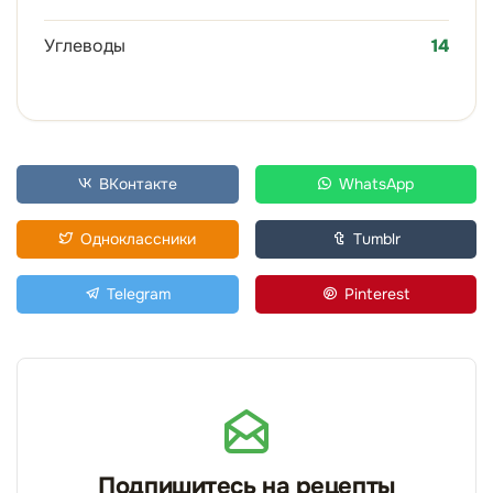
Углеводы
14
ВКонтакте
WhatsApp
Одноклассники
Tumblr
Telegram
Pinterest
Подпишитесь на рецепты