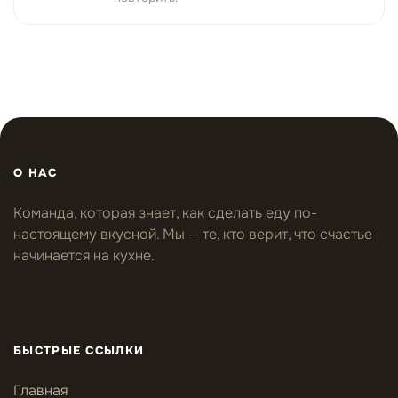
О НАС
Команда, которая знает, как сделать еду по-
настоящему вкусной. Мы — те, кто верит, что счастье
начинается на кухне.
БЫСТРЫЕ ССЫЛКИ
Главная