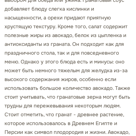
выбором для обеда или ужина. Гранатовый соус
добавляет блюду слегка кислинки и
насыщенности, а орехи придают приятную
хрустящую текстуру. Кроме того, салат содержит
полезные жиры из авокадо, белок из цыпленка и
антиоксиданты из граната. Он подходит как для
праздничного стола, так и для повседневного
меню. Однако у этого блюда есть и минусы: оно
может быть немного тяжелым для желудка из-за
высокого содержания жиров, особенно если
использовать большое количество авокадо. Также
стоит учитывать, что гранатовые зерна могут быть
трудны для пережевывания некоторым людям.
Стоит отметить, что гранат - древнее растение,
которое использовалось в Древнем Египте и
Персии как символ плодородия и жизни. Авокадо,