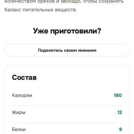
количеством орехов и авокадо, чтобы сохранить
баланс питательных веществ.
Уже приготовили?
Поделитесь своим мнением
Состав
Калории
180
Жиры
12
Белки
9