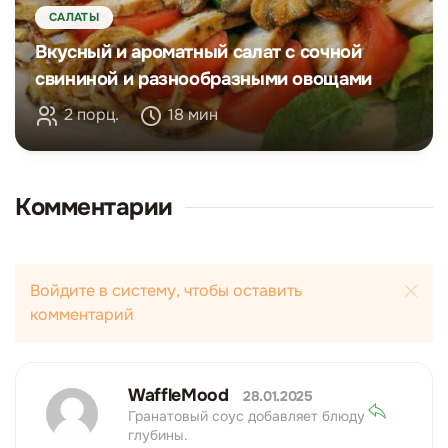
САЛАТЫ
Вкусный и ароматный салат с сочной
свининой и разнообразными овощами
2 порц.
18 мин
Комментарии
Войдите в систему, чтобы оставить
комментарий
WaffleMood
28.01.2025
Гранатовый соус добавляет блюду
глубины.