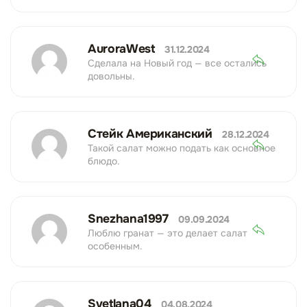
AuroraWest
31.12.2024
Сделала на Новый год — все остались
довольны.
Стейк Американский
28.12.2024
Такой салат можно подать как основное
блюдо.
Snezhana1997
09.09.2024
Люблю гранат — это делает салат
особенным.
Svetlana04
04.08.2024