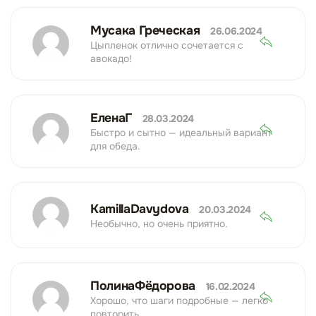
Мусака Греческая
26.06.2024
Цыпленок отлично сочетается с
авокадо!
ЕленаГ
28.03.2024
Быстро и сытно — идеальный вариант
для обеда.
KamillaDavydova
20.03.2024
Необычно, но очень приятно.
ПолинаФёдорова
16.02.2024
Хорошо, что шаги подробные — легко
повторить.