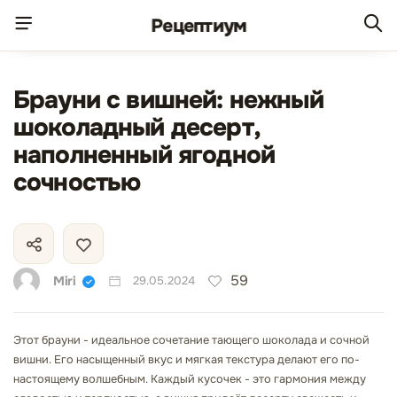
Рецепт
иум
Брауни с вишней: нежный
шоколадный десерт,
наполненный ягодной
сочностью
59
Miri
29.05.2024
Этот брауни - идеальное сочетание тающего шоколада и сочной
вишни. Его насыщенный вкус и мягкая текстура делают его по-
настоящему волшебным. Каждый кусочек - это гармония между