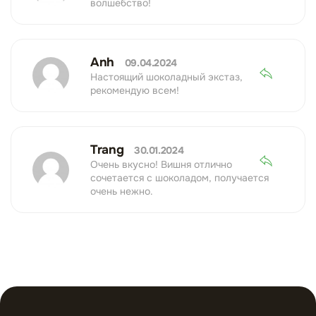
волшебство!
Anh
09.04.2024
Настоящий шоколадный экстаз,
рекомендую всем!
Trang
30.01.2024
Очень вкусно! Вишня отлично
сочетается с шоколадом, получается
очень нежно.