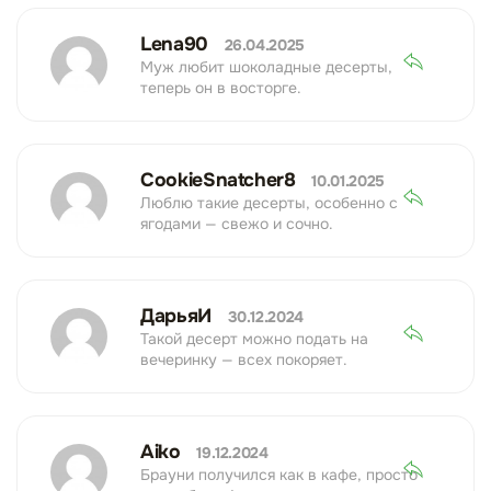
Lena90
26.04.2025
Муж любит шоколадные десерты,
теперь он в восторге.
CookieSnatcher8
10.01.2025
Люблю такие десерты, особенно с
ягодами — свежо и сочно.
ДарьяИ
30.12.2024
Такой десерт можно подать на
вечеринку — всех покоряет.
Aiko
19.12.2024
Брауни получился как в кафе, просто