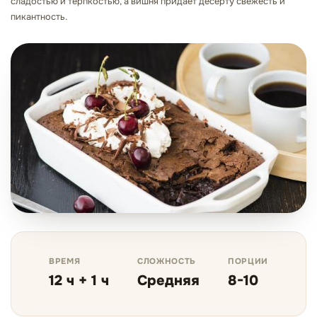
сладостью и терпкостью, а вишня придаёт десерту свежесть и
пикантность.
ВРЕМЯ
СЛОЖНОСТЬ
ПОРЦИИ
12 ч + 1 ч
Средняя
8-10