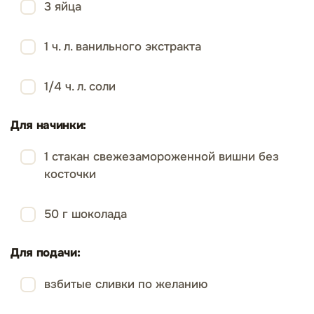
3 яйца
1 ч. л. ванильного экстракта
1/4 ч. л. соли
Для начинки:
1 стакан свежезамороженной вишни без
косточки
50 г шоколада
Для подачи:
взбитые сливки по желанию