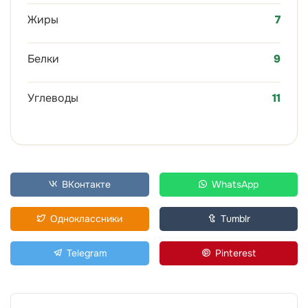
Жиры
7
Белки
9
Углеводы
11
ВКонтакте
WhatsApp
Одноклассники
Tumblr
Telegram
Pinterest