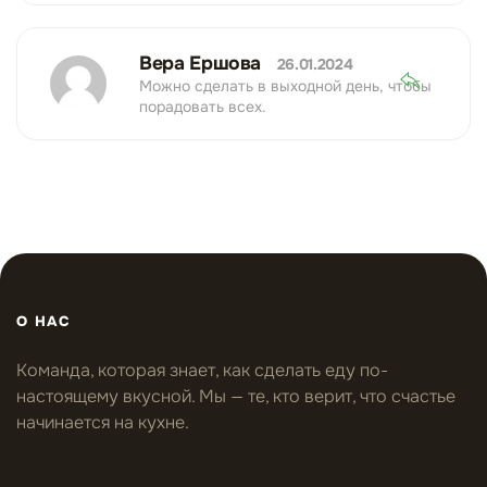
Вера Ершова
26.01.2024
Можно сделать в выходной день, чтобы
порадовать всех.
О НАС
Команда, которая знает, как сделать еду по-
настоящему вкусной. Мы — те, кто верит, что счастье
начинается на кухне.