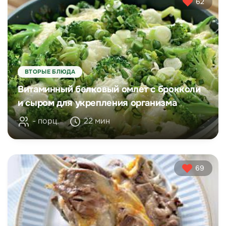
62
ВТОРЫЕ БЛЮДА
Витаминный белковый омлет с брокколи
и сыром для укрепления организма
- порц.
22 мин
69