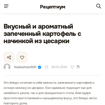
Рецепт
иум
Вкусный и ароматный
запеченный картофель с
начинкой из цесарки
71
Nadezhda1991
18.03.2022
Это блюдо сочетает в себе нежность запеченного картофеля и
сочную начинку из цесарки. Оно идеально подходит как для
семейного ужина, так и для праздничного стола. Благодаря
простоте приготовления и насыщенному вкусу, это блюдо легко
повторить дома.