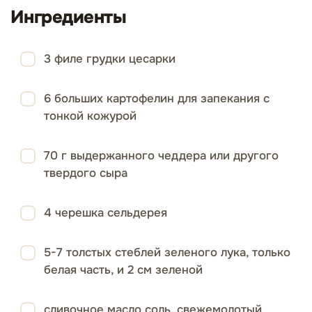
Ингредиенты
3 филе грудки цесарки
6 больших картофелин для запекания с
тонкой кожурой
70 г выдержанного чеддера или другого
твердого сыра
4 черешка сельдерея
5-7 толстых стеблей зеленого лука, только
белая часть, и 2 см зеленой
сливочное масло соль, свежемолотый