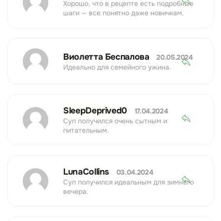
Хорошо, что в рецепте есть подробные
шаги — все понятно даже новичкам.
Виолетта Беспалова
20.05.2024
Идеально для семейного ужина.
SleepDeprived0
17.04.2024
Суп получился очень сытным и
питательным.
LunaCollins
03.04.2024
Суп получился идеальным для зимнего
вечера.