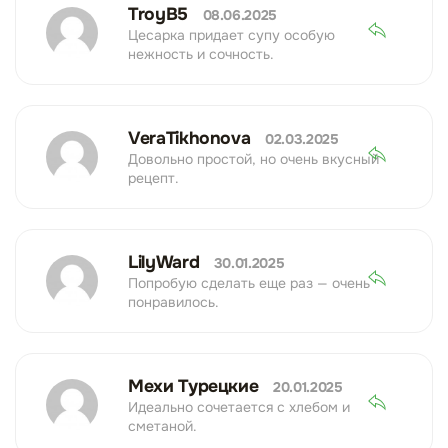
TroyB5
08.06.2025
Цесарка придает супу особую
нежность и сочность.
VeraTikhonova
02.03.2025
Довольно простой, но очень вкусный
рецепт.
LilyWard
30.01.2025
Попробую сделать еще раз — очень
понравилось.
Мехи Турецкие
20.01.2025
Идеально сочетается с хлебом и
сметаной.