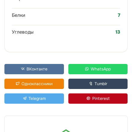
Белки
7
Углеводы
13
ВКонтакте
WhatsApp
Одноклассники
Tumblr
Telegram
Pinterest