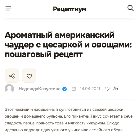
Рецепт
иум
Ароматный американский
чаудер с цесаркой и овощами:
пошаговый рецепт
75
НадеждаКапустина
14.04.2021
Этот нежный и насыщенный суп готовится из свежей цесарки,
овощей и домашнего бульона. Его пикантный вкус сочетает в себе
сладость перца, пряность трав и мягкость кукурузы. Блюдо
идеально подходит для уютного ужина или семейного обеда.