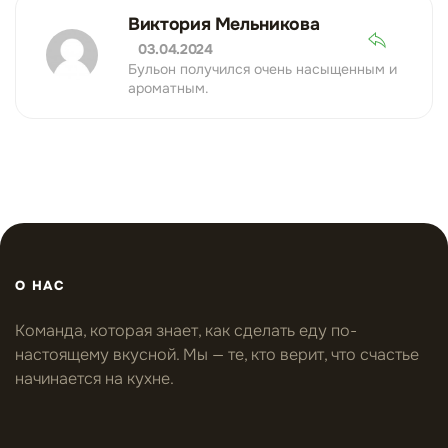
Виктория Мельникова
03.04.2024
Бульон получился очень насыщенным и
ароматным.
О НАС
Команда, которая знает, как сделать еду по-
настоящему вкусной. Мы — те, кто верит, что счастье
начинается на кухне.