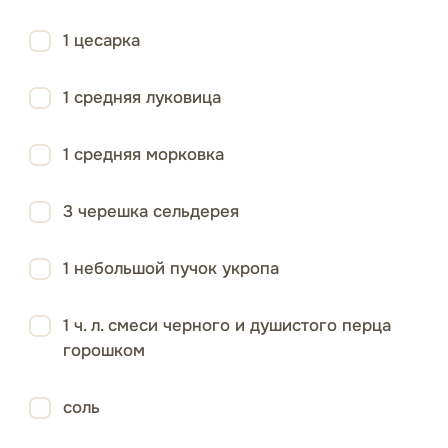
1 цесарка
1 средняя луковица
1 средняя морковка
3 черешка сельдерея
1 небольшой пучок укропа
1 ч. л. смеси черного и душистого перца
горошком
соль