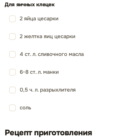
Для яичных клецек
2 яйца цесарки
2 желтка яиц цесарки
4 ст. л. сливочного масла
6-8 ст. л. манки
0,5 ч. л. разрыхлителя
соль
Рецепт приготовления