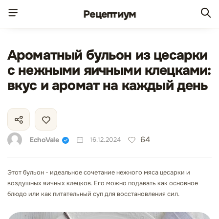
Рецепт
иум
Ароматный бульон из цесарки
с нежными яичными клецками:
вкус и аромат на каждый день
64
EchoVale
16.12.2024
Этот бульон - идеальное сочетание нежного мяса цесарки и
воздушных яичных клецков. Его можно подавать как основное
блюдо или как питательный суп для восстановления сил.