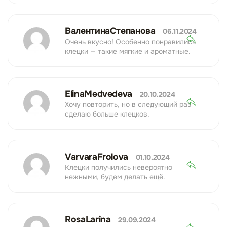
ВалентинаСтепанова
06.11.2024
Очень вкусно! Особенно понравились
клецки — такие мягкие и ароматные.
ElinaMedvedeva
20.10.2024
Хочу повторить, но в следующий раз
сделаю больше клецков.
VarvaraFrolova
01.10.2024
Клецки получились невероятно
нежными, будем делать ещё.
RosaLarina
29.09.2024