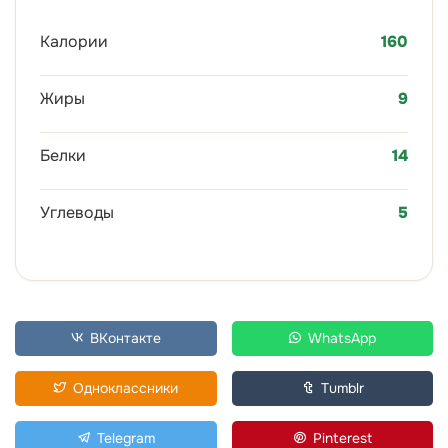
Калории
160
Жиры
9
Белки
14
Углеводы
5
ВКонтакте
WhatsApp
Одноклассники
Tumblr
Telegram
Pinterest