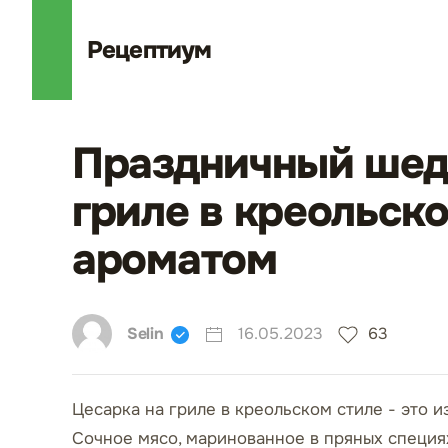
Рецепт
иум
Праздничный шеде
гриле в креольск
ароматом
Selin
16.05.2023
63
Цесарка на гриле в креольском стиле - это 
Сочное мясо, маринованное в пряных специях