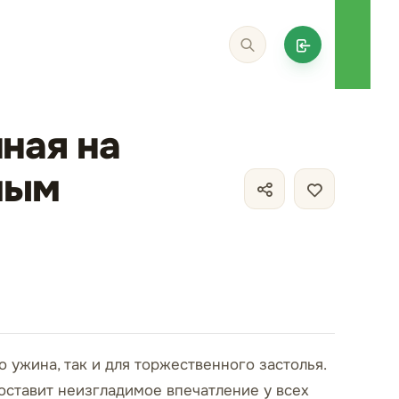
ная на
мым
 ужина, так и для торжественного застолья.
оставит неизгладимое впечатление у всех