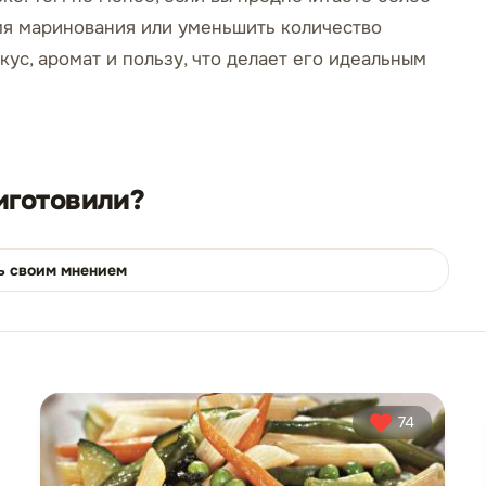
мя маринования или уменьшить количество
кус, аромат и пользу, что делает его идеальным
иготовили?
ь своим мнением
74