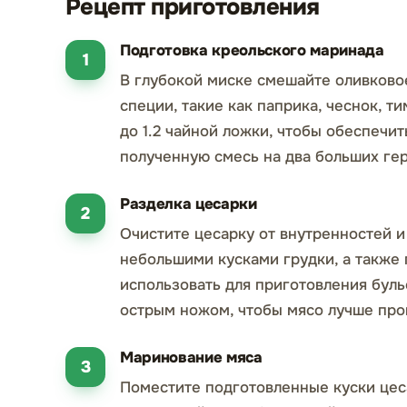
Рецепт приготовления
Подготовка креольского маринада
В глубокой миске смешайте оливково
специи, такие как паприка, чеснок, ти
до 1.2 чайной ложки, чтобы обеспечи
полученную смесь на два больших ге
Разделка цесарки
Очистите цесарку от внутренностей и 
небольшими кусками грудки, а также 
использовать для приготовления буль
острым ножом, чтобы мясо лучше про
Маринование мяса
Поместите подготовленные куски цес