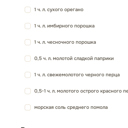
1 ч. л. сухого орегано
1 ч. л. имбирного порошка
1 ч. л. чесночного порошка
0,5 ч. л. молотой сладкой паприки
1 ч. л. свежемолотого черного перца
0,5-1 ч. л. молотого острого красного п
морская соль среднего помола