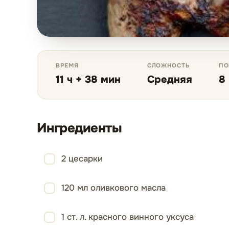
ВРЕМЯ
СЛОЖНОСТЬ
ПО
11 ч + 38 мин
Средняя
8
Ингредиенты
2 цесарки
120 мл оливкового масла
1 ст. л. красного винного уксуса