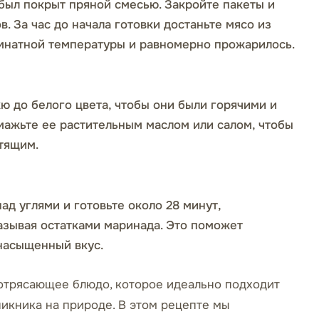
был покрыт пряной смесью. Закройте пакеты и
в. За час до начала готовки достаньте мясо из
омнатной температуры и равномерно прожарилось.
кю до белого цвета, чтобы они были горячими и
мажьте ее растительным маслом или салом, чтобы
тящим.
ад углями и готовьте около 28 минут,
азывая остатками маринада. Это поможет
 насыщенный вкус.
потрясающее блюдо, которое идеально подходит
икника на природе. В этом рецепте мы