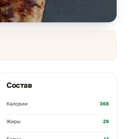
Состав
Калории
368
Жиры
29