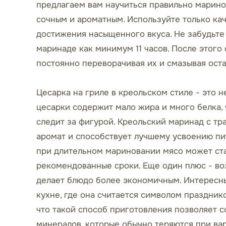
предлагаем вам научиться правильно марино
сочным и ароматным. Используйте только ка
достижения насыщенного вкуса. Не забудьте 
маринаде как минимум 11 часов. После этого 
постоянно переворачивая их и смазывая оста
Цесарка на гриле в креольском стиле - это н
цесарки содержит мало жира и много белка, 
следит за фигурой. Креольский маринад с т
аромат и способствует лучшему усвоению пит
при длительном мариновании мясо может ст
рекомендованные сроки. Еще один плюс - во
делает блюдо более экономичным. Интересны
кухне, где она считается символом праздник
что такой способ приготовления позволяет 
минералов, которые обычно теряются при вар