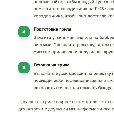
перемешайте, чтобы каждый кусочек 
поместите в холодильник на 11-13 часо
холодильника, чтобы оно достигло к
Подготовка гриля
Зажгите угли в мангале или на барбе
чистыми. Прокалите решетку, затем с
мясо не прилипало и получилось хрус
Готовка на гриле
Выложите куски цесарки на решетку н
периодически переворачивая их и см
сохранить сочность и придать блюду
Цесарка на гриле в креольском стиле - это 
для встречи с друзьями или неформального п