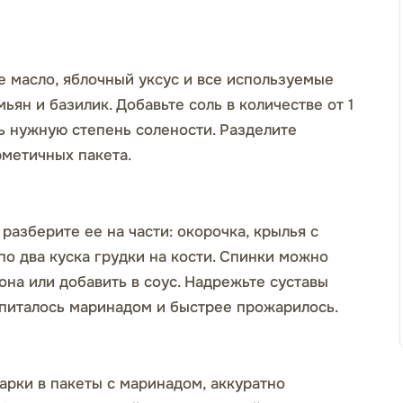
е масло, яблочный уксус и все используемые
мьян и базилик. Добавьте соль в количестве от 1
ть нужную степень солености. Разделите
рметичных пакета.
разберите ее на части: окорочка, крылья с
по два куска грудки на кости. Спинки можно
она или добавить в соус. Надрежьте суставы
питалось маринадом и быстрее прожарилось.
арки в пакеты с маринадом, аккуратно