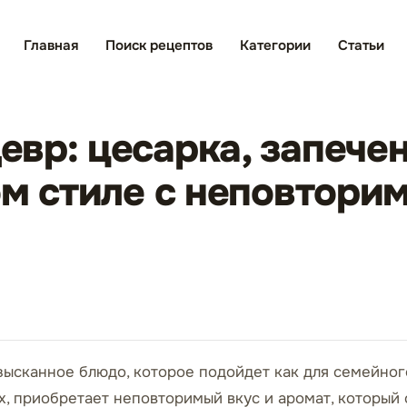
Главная
Поиск рецептов
Категории
Статьи
вр: цесарка, запечен
ом стиле с неповтори
изысканное блюдо, которое подойдет как для семейного
, приобретает неповторимый вкус и аромат, который 