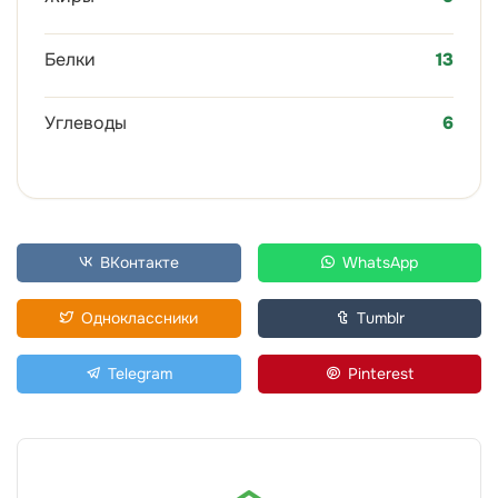
Белки
13
Углеводы
6
ВКонтакте
WhatsApp
Одноклассники
Tumblr
Telegram
Pinterest