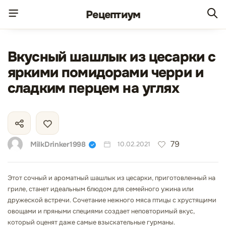
Рецепт
иум
Вкусный шашлык из цесарки с
яркими помидорами черри и
сладким перцем на углях
79
MilkDrinker1998
10.02.2021
Этот сочный и ароматный шашлык из цесарки, приготовленный на
гриле, станет идеальным блюдом для семейного ужина или
дружеской встречи. Сочетание нежного мяса птицы с хрустящими
овощами и пряными специями создает неповторимый вкус,
который оценят даже самые взыскательные гурманы.