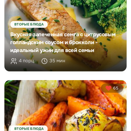
ВТОРЫЕ БЛЮДА
Вкусная запеченная семга с цитрусовым
голландским соусом и брокколи -
идеальный ужин для всей семьи
4 порц.
35 мин
65
ВТОРЫЕ БЛЮДА