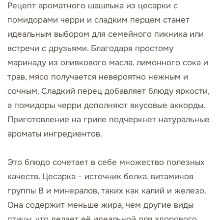
Рецепт ароматного шашлыка из цесарки с
помидорами черри и сладким перцем станет
идеальным выбором для семейного пикника или
встречи с друзьями. Благодаря простому
маринаду из оливкового масла, лимонного сока и
трав, мясо получается невероятно нежным и
сочным. Сладкий перец добавляет блюду яркости,
а помидоры черри дополняют вкусовые аккорды.
Приготовление на гриле подчеркнет натуральные
ароматы ингредиентов.
Это блюдо сочетает в себе множество полезных
качеств. Цесарка - источник белка, витаминов
группы B и минералов, таких как калий и железо.
Она содержит меньше жира, чем другие виды
птицы, что делает её идеальной для здорового