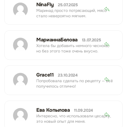
NinaFly
25.07.2025
Маринад просто потрясающий, мясо
стало невероятно мягким.
МарианнаБелова
13.07.2025
Хотела бы добавить немного чеснока,
но без этого тоже очень вкусно.
Grace11
23.10.2024
Попробовала сделать по рецепту — всё
получилось отлично!
Ева Копылова
11.09.2024
Интересно, что использовали цесарку,
это новый опыт для меня.