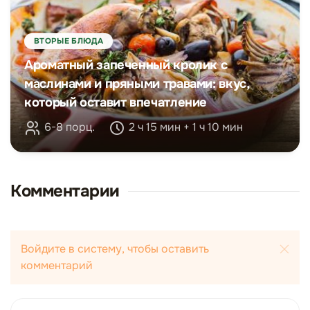
ВТОРЫЕ БЛЮДА
Ароматный запеченный кролик с
маслинами и пряными травами: вкус,
который оставит впечатление
6-8 порц.
2 ч 15 мин + 1 ч 10 мин
Комментарии
Войдите в систему, чтобы оставить
комментарий