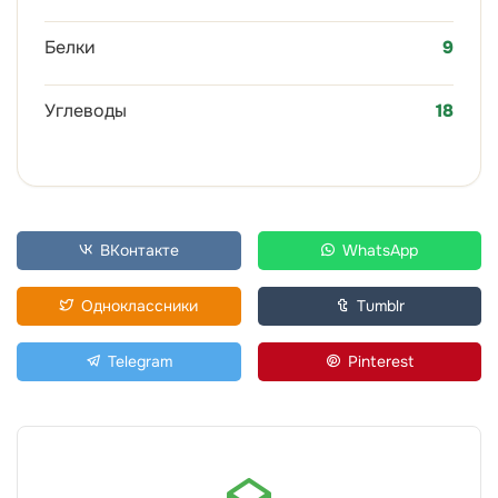
Белки
9
Углеводы
18
ВКонтакте
WhatsApp
Одноклассники
Tumblr
Telegram
Pinterest