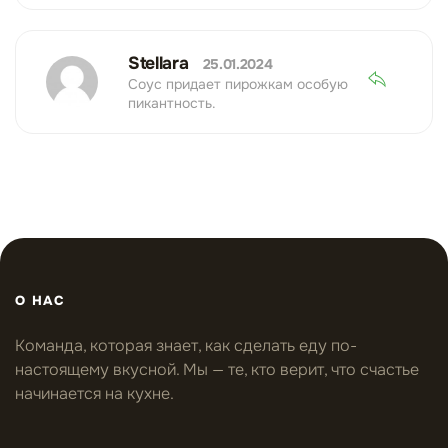
Stellara
25.01.2024
Соус придает пирожкам особую
пикантность.
О НАС
Команда, которая знает, как сделать еду по-
настоящему вкусной. Мы — те, кто верит, что счастье
начинается на кухне.