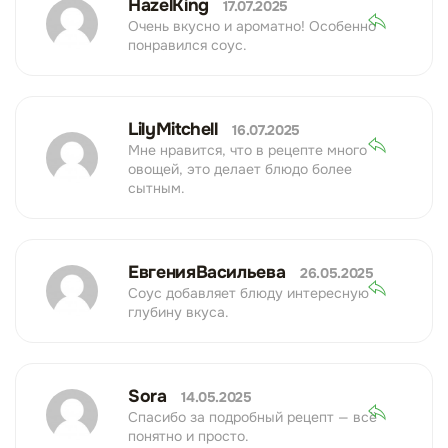
HazelKing
17.07.2025
Очень вкусно и ароматно! Особенно
понравился соус.
LilyMitchell
16.07.2025
Мне нравится, что в рецепте много
овощей, это делает блюдо более
сытным.
ЕвгенияВасильева
26.05.2025
Соус добавляет блюду интересную
глубину вкуса.
Sora
14.05.2025
Спасибо за подробный рецепт — всё
понятно и просто.