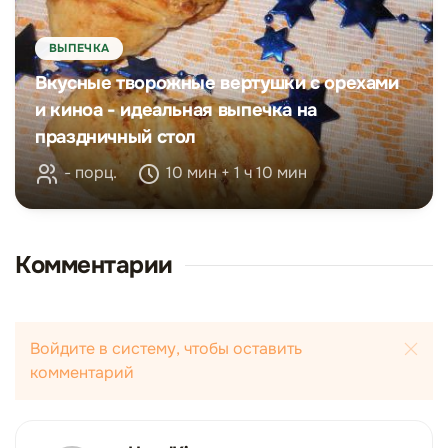
ВЫПЕЧКА
Вкусные творожные вертушки с орехами
и киноа - идеальная выпечка на
праздничный стол
- порц.
10 мин + 1 ч 10 мин
Комментарии
Войдите в систему, чтобы оставить
комментарий