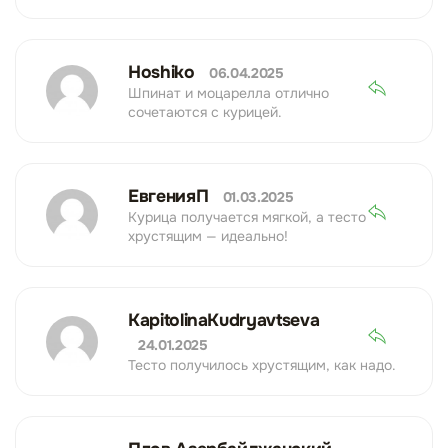
Hoshiko
06.04.2025
Шпинат и моцарелла отлично
сочетаются с курицей.
ЕвгенияП
01.03.2025
Курица получается мягкой, а тесто
хрустящим — идеально!
KapitolinaKudryavtseva
24.01.2025
Тесто получилось хрустящим, как надо.