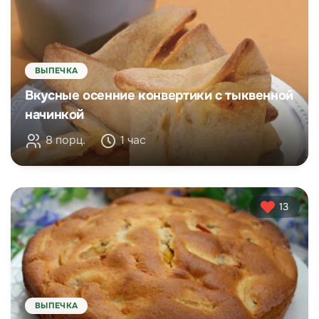
ВЫПЕЧКА
Вкусные осенние конвертики с тыквенной
начинкой
8 порц.
1 час
13
ВЫПЕЧКА