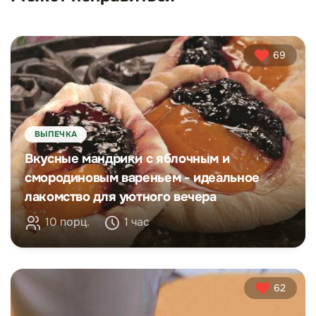
69
ВЫПЕЧКА
Вкусные мандрики с яблочным и
смородиновым вареньем - идеальное
лакомство для уютного вечера
10 порц.
1 час
62