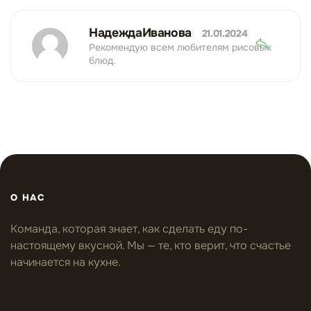
НадеждаИванова
21.01.2024
Рекомендую всем любителям рисовых
блюд.
О НАС
Команда, которая знает, как сделать еду по-
настоящему вкусной. Мы — те, кто верит, что счастье
начинается на кухне.