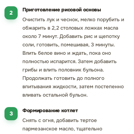
Приготовление рисовой основы
Очистить лук и чеснок, мелко порубить и
обжарить в 2,2 столовых ложках масла
около 7 минут. Добавить рис и щепотку
соли, готовить, помешивая, 3 минуты.
Влить белое вино и ждать, пока оно
полностью испарится. Затем добавить
грибы и влить половник бульона.
Продолжать готовить до полного
впитывания жидкости, затем постепенно
вливать остальной бульон.
Формирование котлет
Снять с огня, добавить тертое
пармезанское масло, тщательно