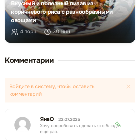
Вкусный и полезный пилав из
коричневого риса с разнообразными
овощами
4 порц.
30 мин
Комментарии
Войдите в систему, чтобы оставить
комментарий
ЯнаО
22.07.2025
Хочу попробовать сделать это блюдо
еще раз.