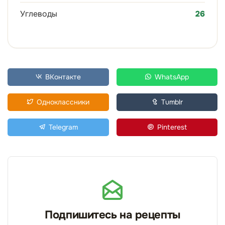
Углеводы
26
ВКонтакте
WhatsApp
Одноклассники
Tumblr
Telegram
Pinterest
Подпишитесь на рецепты