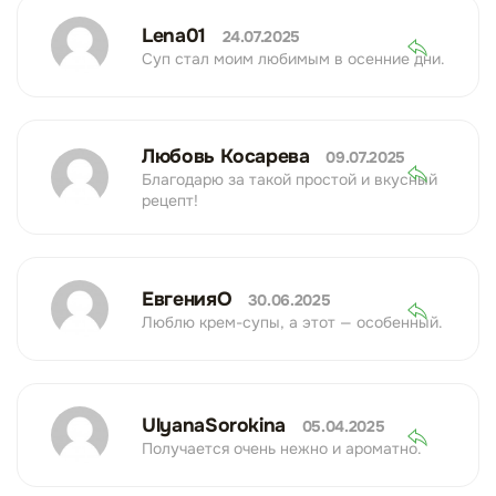
Lena01
24.07.2025
Суп стал моим любимым в осенние дни.
Любовь Косарева
09.07.2025
Благодарю за такой простой и вкусный
рецепт!
ЕвгенияО
30.06.2025
Люблю крем-супы, а этот — особенный.
UlyanaSorokina
05.04.2025
Получается очень нежно и ароматно.