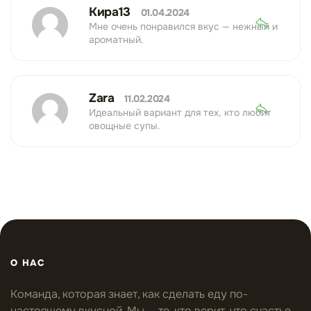
Кира13
01.04.2024
Мне очень понравился вкус — нежный и
ароматный.
Zara
11.02.2024
Идеальный вариант для тех, кто любит
овощные супы.
О НАС
Команда, которая знает, как сделать еду по-
настоящему вкусной. Мы — те, кто верит, что счастье