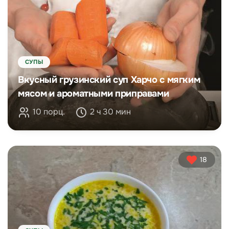
СУПЫ
Вкусный грузинский суп Харчо с мягким
мясом и ароматными приправами
10 порц.
2 ч 30 мин
18