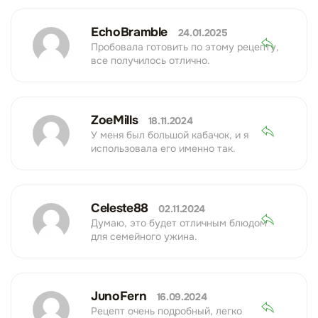
EchoBramble
24.01.2025
Пробовала готовить по этому рецепту,
все получилось отлично.
ZoeMills
18.11.2024
У меня был большой кабачок, и я
использовала его именно так.
Celeste88
02.11.2024
Думаю, это будет отличным блюдом
для семейного ужина.
JunoFern
16.09.2024
Рецепт очень подробный, легко