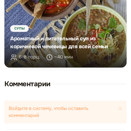
СУПЫ
Ароматный и питательный суп из
коричневой чечевицы для всей семьи
6-8 порц.
~40 мин
Комментарии
Войдите в систему, чтобы оставить
комментарий