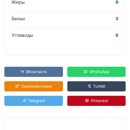
Жиры
9
Белки
3
Углеводы
6
ВКонтакте
WhatsApp
Одноклассники
Tumblr
Telegram
Pinterest