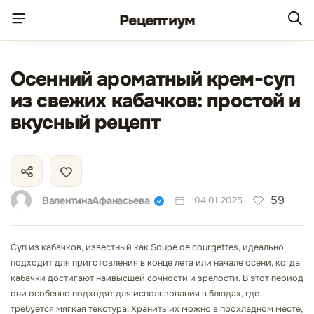
Рецепт
иум
Осенний ароматный крем-суп
из свежих кабачков: простой и
вкусный рецепт
59
ВалентинаАфанасьева
04.01.2025
Суп из кабачков, известный как Soupe de courgettes, идеально
подходит для приготовления в конце лета или начале осени, когда
кабачки достигают наивысшей сочности и зрелости. В этот период
они особенно подходят для использования в блюдах, где
требуется мягкая текстура. Хранить их можно в прохладном месте,