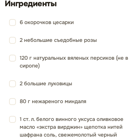
Ингредиенты
6 окорочков цесарки
2 небольшие съедобные розы
120 г натуральных вяленых персиков (не в
сиропе)
2 большие луковицы
80 г нежареного миндаля
1 ст. л. белого винного уксуса оливковое
масло «экстра вирджин» щепотка нитей
шафрана соль, свежемолотый черный