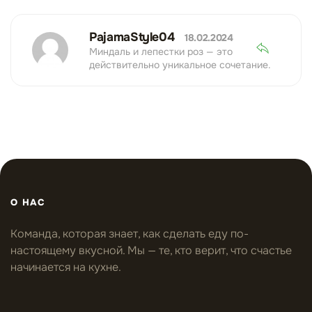
PajamaStyle04
18.02.2024
Миндаль и лепестки роз — это
действительно уникальное сочетание.
О НАС
Команда, которая знает, как сделать еду по-
настоящему вкусной. Мы — те, кто верит, что счастье
начинается на кухне.