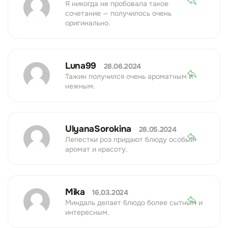
Я никогда не пробовала такое
сочетание — получилось очень
оригинально.
Luna99
28.06.2024
Тажин получился очень ароматным и
нежным.
UlyanaSorokina
28.05.2024
Лепестки роз придают блюду особый
аромат и красоту.
Mika
16.03.2024
Миндаль делает блюдо более сытным и
интересным.