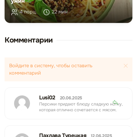
ужин
4 порц.
22 мин
Комментарии
Войдите в систему, чтобы оставить
комментарий
Lusi02
20.06.2025
Персики придают блюду сладкую нотку,
которая отлично сочетается с мясом.
Пахлава Турецкая
12.06.2025