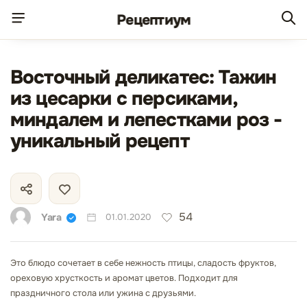
Рецепт
иум
Восточный деликатес: Тажин
из цесарки с персиками,
миндалем и лепестками роз -
уникальный рецепт
54
Yara
01.01.2020
Это блюдо сочетает в себе нежность птицы, сладость фруктов,
ореховую хрусткость и аромат цветов. Подходит для
праздничного стола или ужина с друзьями.