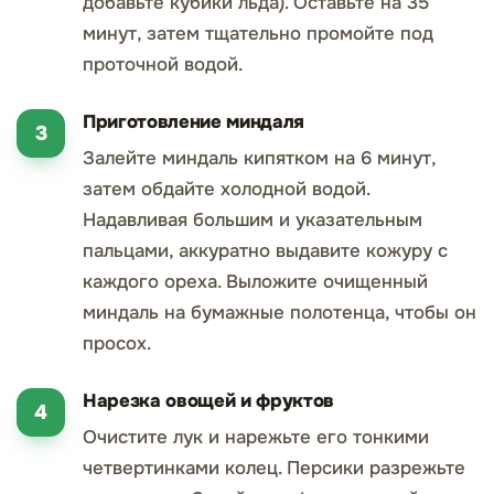
добавьте кубики льда). Оставьте на 35
минут, затем тщательно промойте под
проточной водой.
Приготовление миндаля
Залейте миндаль кипятком на 6 минут,
затем обдайте холодной водой.
Надавливая большим и указательным
пальцами, аккуратно выдавите кожуру с
каждого ореха. Выложите очищенный
миндаль на бумажные полотенца, чтобы он
просох.
Нарезка овощей и фруктов
Очистите лук и нарежьте его тонкими
четвертинками колец. Персики разрежьте