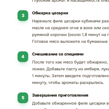
глубокий аромат и насыщенность блю
Обжарка цесарки
Нарежьте филе цесарки кубиками раз
масле на среднем огне в воке или ск
румяной корочки (около 1,8 минут на
Готовое мясо выложите на бумажные 
Смешивание со специями
После того как мясо будет обжарено, 
ложек. Добавьте пасту из имбиря, лук
1 минуты. Затем введите подготовлен
минуту, чтобы ароматы раскрылись.
Завершение приготовления
Добавьте обжаренное филе цесарки в