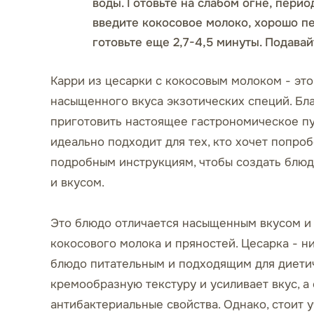
воды. Готовьте на слабом огне, перио
введите кокосовое молоко, хорошо пе
готовьте еще 2,7-4,5 минуты. Подава
Карри из цесарки с кокосовым молоком - эт
насыщенного вкуса экзотических специй. Бл
приготовить настоящее гастрономическое пу
идеально подходит для тех, кто хочет попро
подробным инструкциям, чтобы создать блюд
и вкусом.
Это блюдо отличается насыщенным вкусом и 
кокосового молока и пряностей. Цесарка - н
блюдо питательным и подходящим для диетич
кремообразную текстуру и усиливает вкус, а
антибактериальные свойства. Однако, стоит 