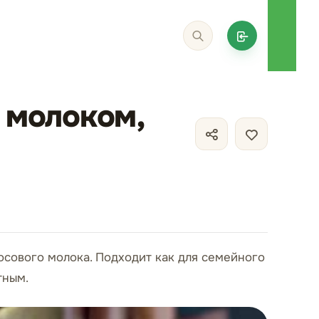
 молоком,
осового молока. Подходит как для семейного
тным.