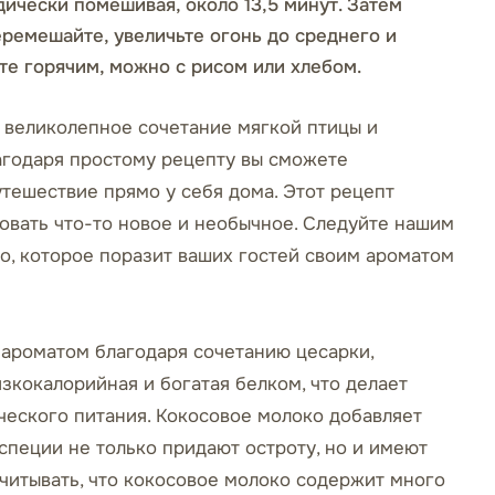
дически помешивая, около 13,5 минут. Затем
ремешайте, увеличьте огонь до среднего и
йте горячим, можно с рисом или хлебом.
о великолепное сочетание мягкой птицы и
агодаря простому рецепту вы сможете
тешествие прямо у себя дома. Этот рецепт
бовать что-то новое и необычное. Следуйте нашим
о, которое поразит ваших гостей своим ароматом
ароматом благодаря сочетанию цесарки,
изкокалорийная и богатая белком, что делает
еского питания. Кокосовое молоко добавляет
 специи не только придают остроту, но и имеют
учитывать, что кокосовое молоко содержит много