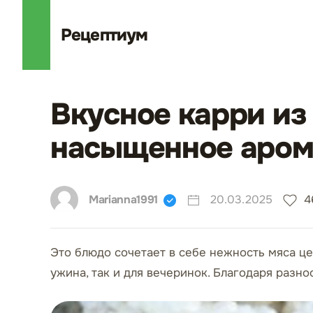
Рецепт
иум
Вкусное карри из
насыщенное аром
Marianna1991
20.03.2025
4
Это блюдо сочетает в себе нежность мяса це
ужина, так и для вечеринок. Благодаря разн