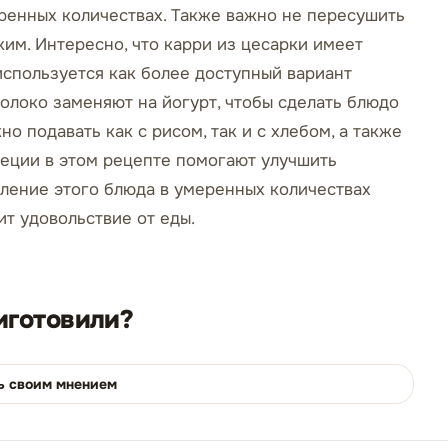
еренных количествах. Также важно не пересушить
ким. Интересно, что карри из цесарки имеет
 используется как более доступный вариант
олоко заменяют на йогурт, чтобы сделать блюдо
о подавать как с рисом, так и с хлебом, а также
пеции в этом рецепте помогают улучшить
ление этого блюда в умеренных количествах
т удовольствие от еды.
иготовили?
ь своим мнением