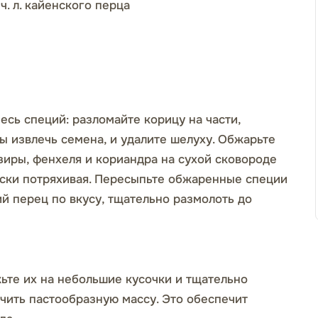
 ч. л. кайенского перца
есь специй: разломайте корицу на части,
ы извлечь семена, и удалите шелуху. Обжарьте
 зиры, фенхеля и кориандра на сухой сковороде
ески потряхивая. Пересыпьте обжаренные специи
ий перец по вкусу, тщательно размолоть до
жьте их на небольшие кусочки и тщательно
чить пастообразную массу. Это обеспечит