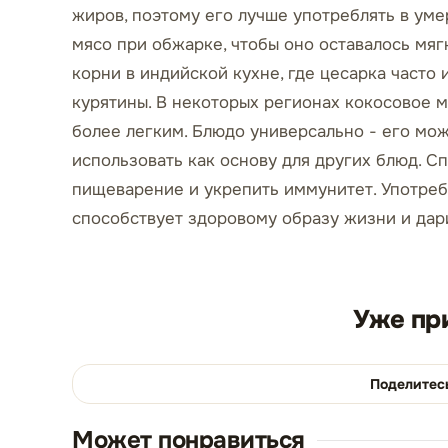
жиров, поэтому его лучше употреблять в ум
мясо при обжарке, чтобы оно оставалось мяг
корни в индийской кухне, где цесарка часто
курятины. В некоторых регионах кокосовое м
более легким. Блюдо универсально - его можн
использовать как основу для других блюд. С
пищеварение и укрепить иммунитет. Употреб
способствует здоровому образу жизни и дари
Уже пр
Поделитес
Может понравиться