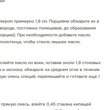
да.
мером примерно 1,8 см. Порциями обжарьте их в
овороде, постоянно помешивая, до образования
 порцию). При необходимости добавьте масло.
полотенца, чтобы стекло лишнее масло.
слейте масло из воки, оставив около 1,8 столовых
а и чеснока, обжарьте на среднем огне в течение
ную смесь специй, перемешайте и готовьте еще 1
 пряную смесь, влейте 0,45 стакана кипящей