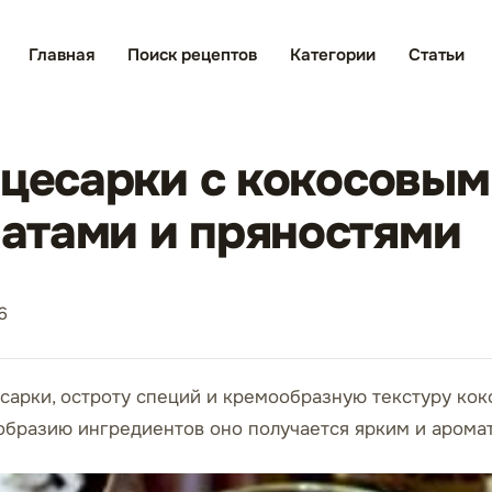
Главная
Поиск рецептов
Категории
Статьи
 цесарки с кокосовым
атами и пряностями
6
сарки, остроту специй и кремообразную текстуру кок
ообразию ингредиентов оно получается ярким и арома