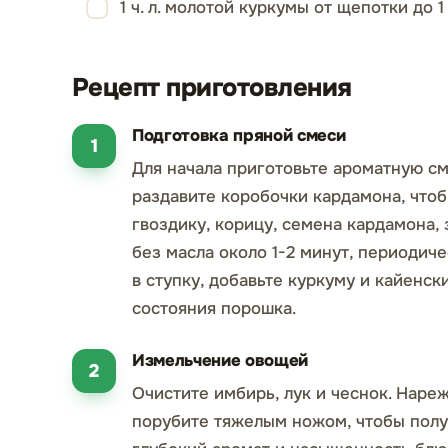
1 ч. л. молотой куркумы от щепотки до 1
Рецепт приготовления
Подготовка пряной смеси
Для начала приготовьте ароматную см
раздавите коробочки кардамона, чтоб
гвоздику, корицу, семена кардамона,
без масла около 1-2 минут, периодич
в ступку, добавьте куркуму и кайенск
состояния порошка.
Измельчение овощей
Очистите имбирь, лук и чеснок. Наре
порубите тяжелым ножом, чтобы полу