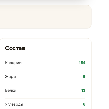
Состав
Калории
154
Жиры
9
Белки
13
Углеводы
6