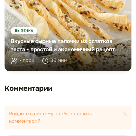
ВЫПЕЧКА
Вкусные сырные палочки из остатков
теста - простой и экономичный рецепт
- порц.
35 мин
Комментарии
Войдите в систему, чтобы оставить
комментарий