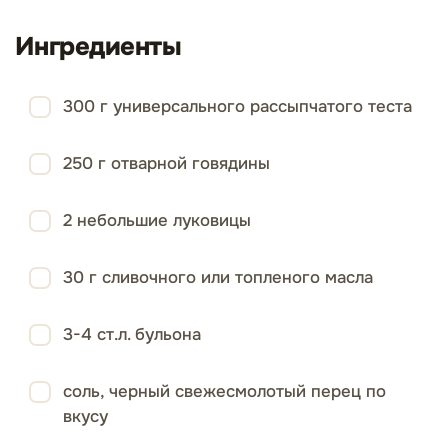
Ингредиенты
300 г универсального рассыпчатого теста
250 г отварной говядины
2 небольшие луковицы
30 г сливочного или топленого масла
3-4 ст.л. бульона
соль, черный свежесмолотый перец по
вкусу