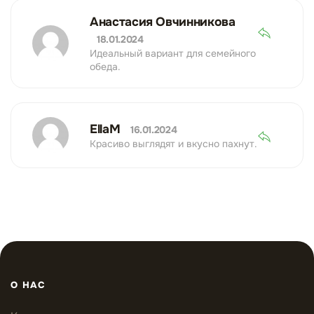
Анастасия Овчинникова
18.01.2024
Идеальный вариант для семейного
обеда.
EllaM
16.01.2024
Красиво выглядят и вкусно пахнут.
О НАС