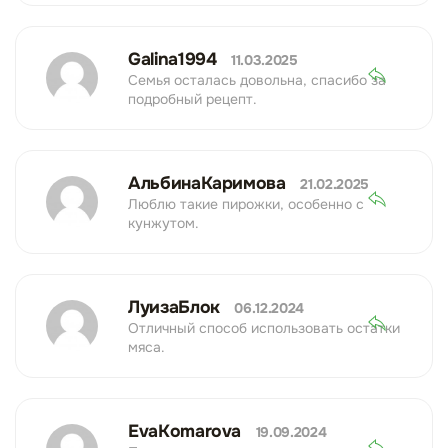
Galina1994
11.03.2025
Семья осталась довольна, спасибо за
подробный рецепт.
АльбинаКаримова
21.02.2025
Люблю такие пирожки, особенно с
кунжутом.
ЛуизаБлок
06.12.2024
Отличный способ использовать остатки
мяса.
EvaKomarova
19.09.2024