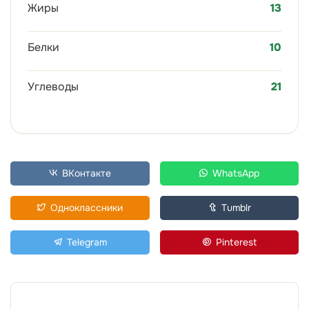
Жиры
13
Белки
10
Углеводы
21
ВКонтакте
WhatsApp
Одноклассники
Tumblr
Telegram
Pinterest