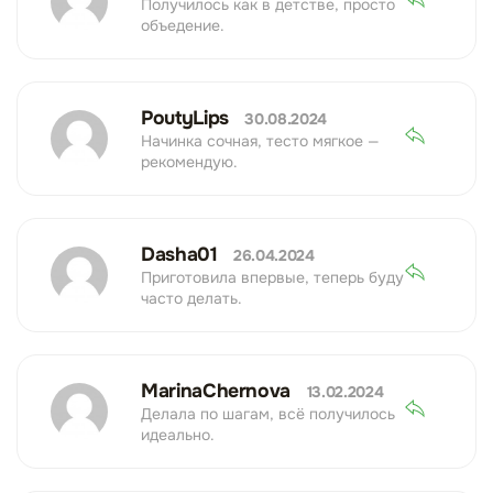
Получилось как в детстве, просто
объедение.
PoutyLips
30.08.2024
Начинка сочная, тесто мягкое —
рекомендую.
Dasha01
26.04.2024
Приготовила впервые, теперь буду
часто делать.
MarinaChernova
13.02.2024
Делала по шагам, всё получилось
идеально.