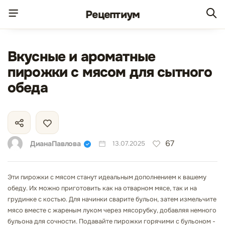
Рецепт
иум
Вкусные и ароматные
пирожки с мясом для сытного
обеда
67
ДианаПавлова
13.07.2025
Эти пирожки с мясом станут идеальным дополнением к вашему
обеду. Их можно приготовить как на отварном мясе, так и на
грудинке с костью. Для начинки сварите бульон, затем измельчите
мясо вместе с жареным луком через мясорубку, добавляя немного
бульона для сочности. Подавайте пирожки горячими с бульоном -