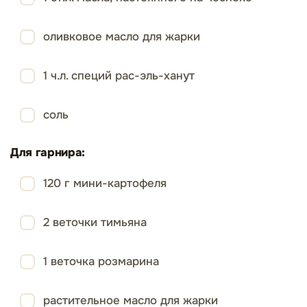
оливковое масло для жарки
1 ч.л. специй рас-эль-ханут
соль
Для гарнира:
120 г мини-картофеля
2 веточки тимьяна
1 веточка розмарина
растительное масло для жарки