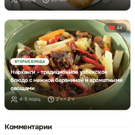
44
ВТОРЫЕ БЛЮДА
Нарханги - традиционное узбекское
блюдо с нежной бараниной и ароматными
овощами
4-5 порц.
2 ч + 2 ч
Комментарии