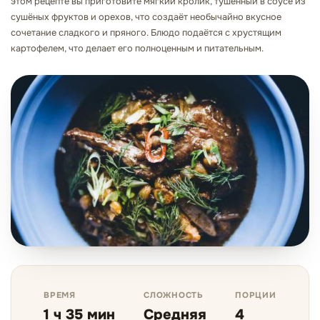
этом рецепте вы приготовите мягкий кролик, тушенный в соусе из
сушёных фруктов и орехов, что создаёт необычайно вкусное
сочетание сладкого и пряного. Блюдо подаётся с хрустящим
картофелем, что делает его полноценным и питательным.
ВРЕМЯ
СЛОЖНОСТЬ
ПОРЦИИ
1 ч 35 мин
Средняя
4