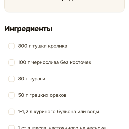
Ингредиенты
800 г тушки кролика
100 г чернослива без косточек
80 г кураги
50 г грецких орехов
1-1,2 л куриного бульона или воды
1 ст.л. масла, настоянного на чесноке