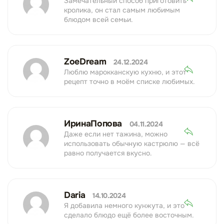
Замечательный способ приготовить
кролика, он стал самым любимым
блюдом всей семьи.
ZoeDream
24.12.2024
Люблю марокканскую кухню, и этот
рецепт точно в моём списке любимых.
ИринаПопова
04.11.2024
Даже если нет тажина, можно
использовать обычную кастрюлю — всё
равно получается вкусно.
Daria
14.10.2024
Я добавила немного кунжута, и это
сделало блюдо ещё более восточным.