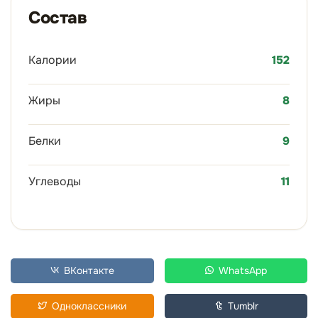
Состав
Калории
152
Жиры
8
Белки
9
Углеводы
11
ВКонтакте
WhatsApp
Одноклассники
Tumblr