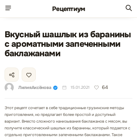
Рецепт
иум
Вкусный шашлык из баранины
с ароматными запеченными
баклажанами
64
ЛилияАксёнова
15.01.2021
Этот рецепт сочетает в себе традиционные грузинские методы
приготовления, но предлагает более простой и доступный
вариант. Вместо сложного нанизывания баклажанов с мясом, вы
получите классический шашлык из баранины, который подается с
отдельно приготовленными запеченными баклажанами. Такое