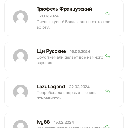
Трюфель Французский
21.07.2024
Очень вкусно! Баклажаны просто тают
во рту.
Щи Русские
16.05.2024
Соус ткемали делает всё намного
вкуснее.
LazyLegend
22.02.2024
Попробовала впервые — очень
понравилось!
Ivy88
15.02.2024
Всё готовится быстро и без лишних