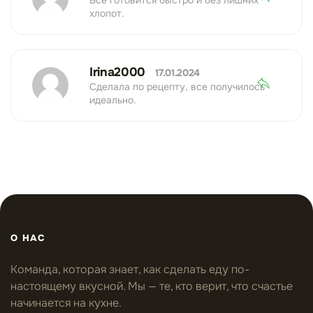
хлопот.
Irina2000
17.01.2024
Сделала по рецепту, все получилось
идеально.
О НАС
Команда, которая знает, как сделать еду по-
настоящему вкусной. Мы — те, кто верит, что счастье
начинается на кухне.