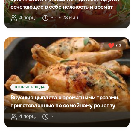
сочетающее в себе нежность и аромат
4 порц.
9 ч + 28 мин
63
ВТОРЫЕ БЛЮДА
Вкусные цыплята с ароматными травами,
приготовленные по семейному рецепту
4 порц.
~