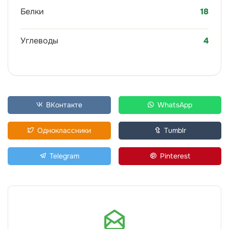
Белки
18
Углеводы
4
ВКонтакте
WhatsApp
Одноклассники
Tumblr
Telegram
Pinterest