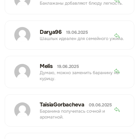
Баклажаны добавляют блюду легкость.
Darya96
19.06.2025
Шашлык идеален для семейного ужина.
Melis
19.06.2025
Думаю, можно заменить баранину на
курицу.
TaisiaGorbacheva
09.06.2025
Баранина получилась сочной и
ароматной.