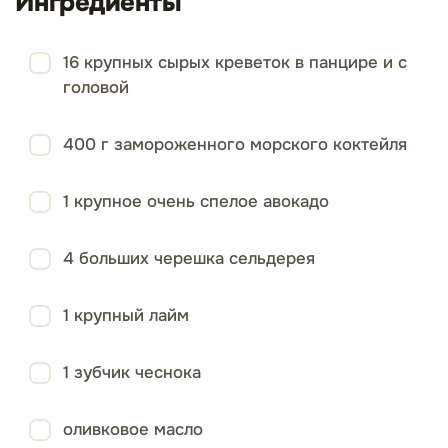
Ингредиенты
16 крупных сырых креветок в панцире и с
головой
400 г замороженного морского коктейля
1 крупное очень спелое авокадо
4 больших черешка сельдерея
1 крупный лайм
1 зубчик чеснока
оливковое масло