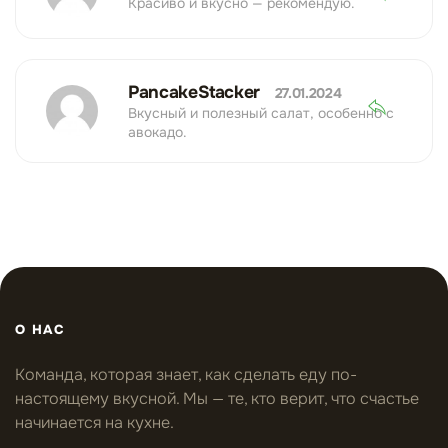
Красиво и вкусно — рекомендую.
PancakeStacker
27.01.2024
Вкусный и полезный салат, особенно с
авокадо.
О НАС
Команда, которая знает, как сделать еду по-
настоящему вкусной. Мы — те, кто верит, что счастье
начинается на кухне.