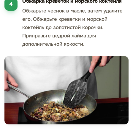
Обжарка креветок и морского коктейля
Обжарьте чеснок в масле, затем удалите
его. Обжарьте креветки и морской
коктейль до золотистой корочки.
Приправьте цедрой лайма для
дополнительной яркости.