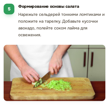
Формирование основы салата
Нарежьте сельдерей тонкими ломтиками и
положите на тарелку. Добавьте кусочки
авокадо, полейте соком лайма для
освежения.