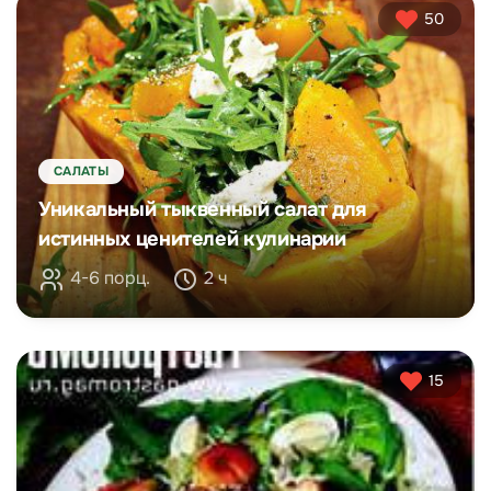
50
САЛАТЫ
Уникальный тыквенный салат для
истинных ценителей кулинарии
4-6 порц.
2 ч
15