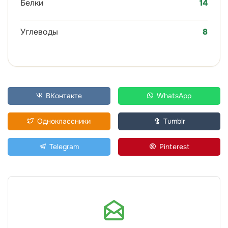
Белки
14
Углеводы
8
ВКонтакте
WhatsApp
Одноклассники
Tumblr
Telegram
Pinterest