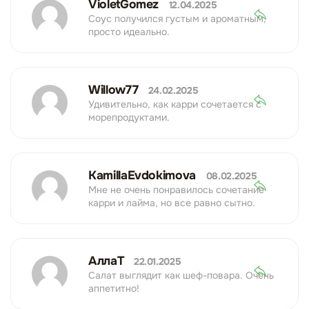
VioletGomez
12.04.2025
Соус получился густым и ароматным,
просто идеально.
Willow77
24.02.2025
Удивительно, как карри сочетается с
морепродуктами.
KamillaEvdokimova
08.02.2025
Мне не очень понравилось сочетание
карри и лайма, но все равно сытно.
АллаТ
22.01.2025
Салат выглядит как шеф-повара. Очень
аппетитно!