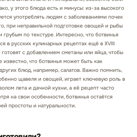
ко, у этого блюда есть и минусы: из-за высокого
уется употреблять людям с заболеваниями почек
го, при неправильной подготовке овощей и рыбы
 грубым по текстуре. Интересно, что ботвинья
 в русских кулинарных рецептах ещё в XVIII
 готовят с добавлением сметаны или яйца, чтобы
е известно, что ботвинья может быть как
других блюд, например, салатов. Важно помнить,
обенно щавеля и овощей, играет ключевую роль в
олом лета и дачной кухни, а её рецепт часто
тря на свои особенности, ботвинья остаётся
ей простоты и натуральности.
иготовили?