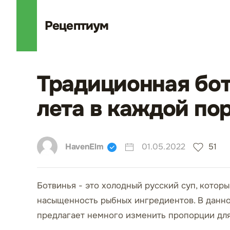
Рецепт
иум
Традиционная бот
лета в каждой по
HavenElm
01.05.2022
51
Ботвинья - это холодный русский суп, котор
насыщенность рыбных ингредиентов. В данно
предлагает немного изменить пропорции для