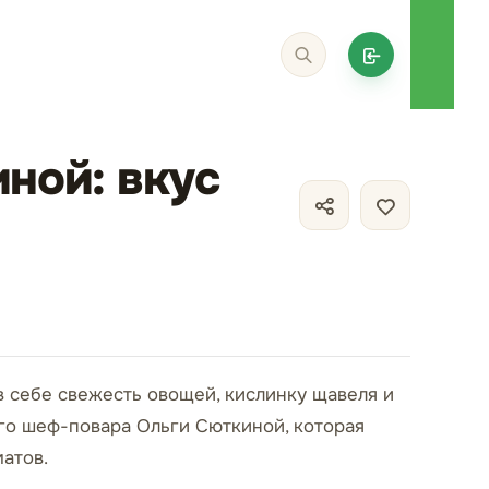
ной: вкус
в себе свежесть овощей, кислинку щавеля и
го шеф-повара Ольги Сюткиной, которая
атов.