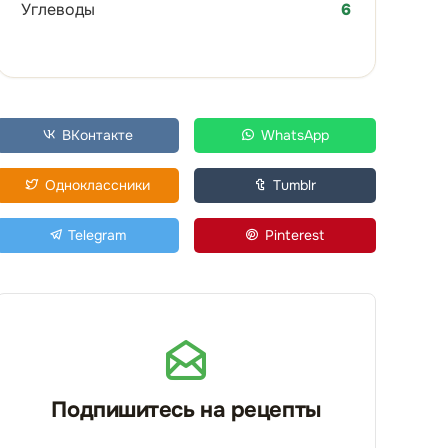
Углеводы
6
ВКонтакте
WhatsApp
Одноклассники
Tumblr
Telegram
Pinterest
Подпишитесь на рецепты