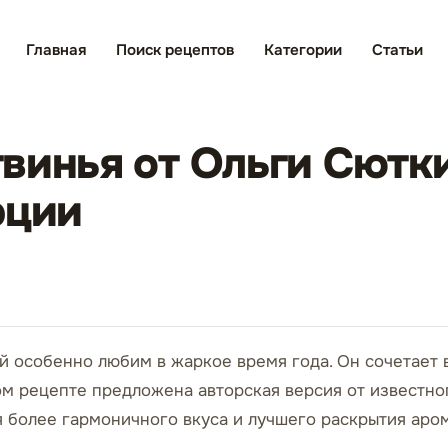
Главная
Поиск рецептов
Категории
Статьи
винья от Ольги Сютки
рции
ый особенно любим в жаркое время года. Он сочетает 
м рецепте предложена авторская версия от известно
 более гармоничного вкуса и лучшего раскрытия аром