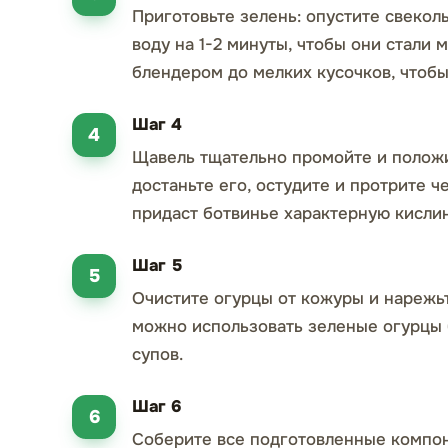
Приготовьте зелень: опустите свеко
воду на 1-2 минуты, чтобы они стали
блендером до мелких кусочков, чтобы
Шаг 4
Щавель тщательно промойте и положи
достаньте его, остудите и протрите ч
придаст ботвинье характерную кисли
Шаг 5
Очистите огурцы от кожуры и нарежьт
можно использовать зеленые огурцы 
супов.
Шаг 6
Соберите все подготовленные компон