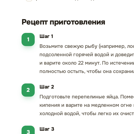
Рецепт приготовления
Шаг 1
Возьмите свежую рыбу (например, лос
подсоленной горячей водой и доведи
и варите около 22 минут. По истечен
полностью остыть, чтобы она сохрани
Шаг 2
Подготовьте перепелиные яйца. Помес
кипения и варите на медленном огне 
холодной водой, чтобы легко их очист
Шаг 3