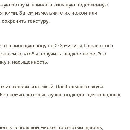
льную ботву и шпинат в кипящую подсоленную
 мягкими. Затем измельчите их ножом или
 сохранить текстуру.
те в кипящую воду на 2-3 минуты. После этого
ерез сито, чтобы получить гладкое пюре. Это
нку и насыщенность.
е их тонкой соломкой. Для большего вкуса
без семян, которые лучше подходят для холодных
енты в большой миске: протертый щавель,