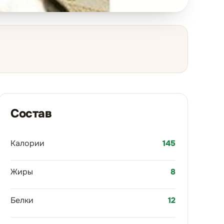
Состав
Калории
145
Жиры
8
Белки
12