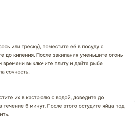
ось или треску), поместите её в посуду с
те до кипения. После закипания уменьшите огонь
ии времени выключите плиту и дайте рыбе
ла сочность.
тите их в кастрюлю с водой, доведите до
в течение 6 минут. После этого остудите яйца под
ить.