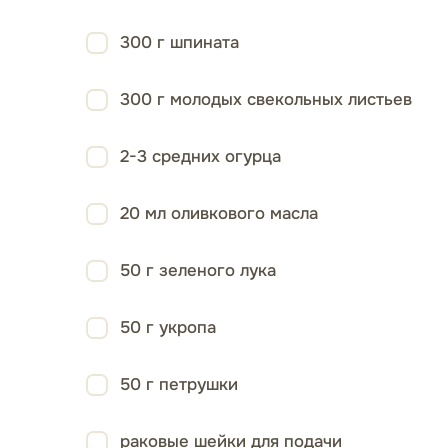
300 г шпината
300 г молодых свекольных листьев
2-3 средних огурца
20 мл оливкового масла
50 г зеленого лука
50 г укропа
50 г петрушки
раковые шейки для подачи