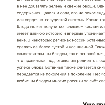
в неё добавлять зелень и свежие овощи. Одна
содержания щавеля и соли, его не рекоменд
или сердечно-сосудистой системы. Кроме то
блюдо может получиться слишком кислым или
имеет давнюю историю и впервые упоминается
веке. В некоторых регионах России ботвинью
сделать её более густой и насыщенной. Такж
самостоятельным блюдом, так и основой для 
что правильная подготовка ингредиентов, ос
успехе блюда. Ботвинья также считается симв
передаётся из поколения в поколение. Несмо
любимым блюдом многих россиян за счёт сво
Уже пр