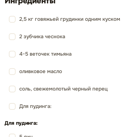
Ингредиенты
2,5 кг говяжьей грудинки одним куском
2 зубчика чеснока
4-5 веточек тимьяна
оливковое масло
соль, свежемолотый черный перец
Для пудинга:
Для пудинга:
5 яиц