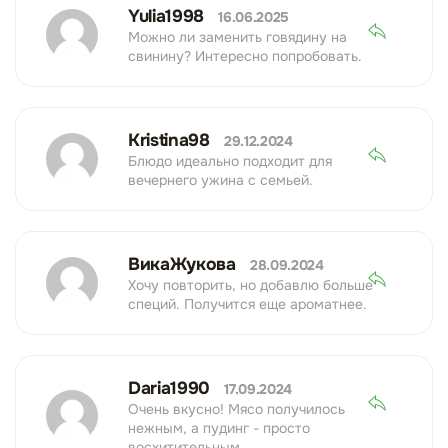
Yulia1998
16.06.2025
Можно ли заменить говядину на
свинину? Интересно попробовать.
Kristina98
29.12.2024
Блюдо идеально подходит для
вечернего ужина с семьей.
ВикаЖукова
28.09.2024
Хочу повторить, но добавлю больше
специй. Получится еще ароматнее.
Daria1990
17.09.2024
Очень вкусно! Мясо получилось
нежным, а пудинг - просто
восхитительным.