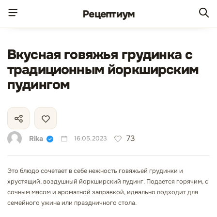
Рецепт
иум
Вкусная говяжья грудинка с
традиционным йоркширским
пудингом
73
Rika
16.05.2023
Это блюдо сочетает в себе нежность говяжьей грудинки и
хрустящий, воздушный йоркширский пудинг. Подается горячим, с
сочным мясом и ароматной заправкой, идеально подходит для
семейного ужина или праздничного стола.