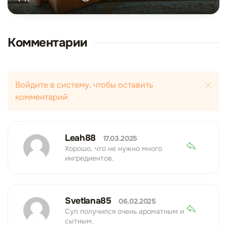
Комментарии
Войдите в систему, чтобы оставить
комментарий
Leah88
17.03.2025
Хорошо, что не нужно много
ингредиентов.
Svetlana85
06.02.2025
Суп получился очень ароматным и
сытным.