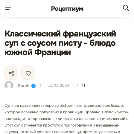
Рецепт
иум
Классический французский
суп с соусом писту - блюдо
южной Франции
71
Farah
22.03.2024
Суп под названием «soupe au pistou» - это традиционное блюдо,
которое особенно популярно в провинции Прованс. Слово «писту»
происходит от прованского диалекта и означает «измельченный».
Этот суп отличается простотой приготовления и насыщенным
вкусом, который сочетает свежие овощи, ароматную зелень и