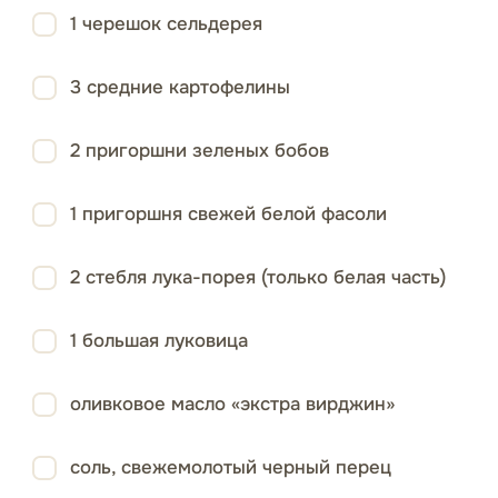
1 черешок сельдерея
3 средние картофелины
2 пригоршни зеленых бобов
1 пригоршня свежей белой фасоли
2 стебля лука-порея (только белая часть)
1 большая луковица
оливковое масло «экстра вирджин»
соль, свежемолотый черный перец