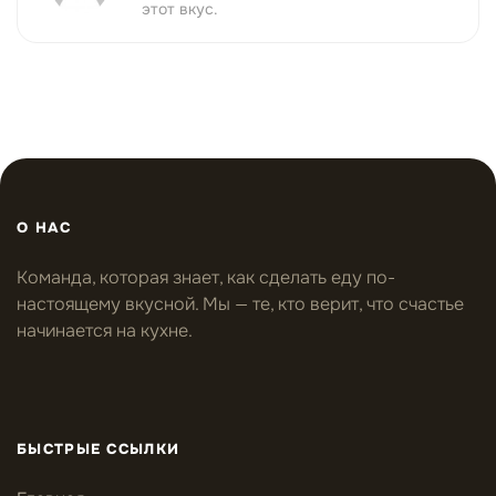
этот вкус.
О НАС
Команда, которая знает, как сделать еду по-
настоящему вкусной. Мы — те, кто верит, что счастье
начинается на кухне.
БЫСТРЫЕ ССЫЛКИ