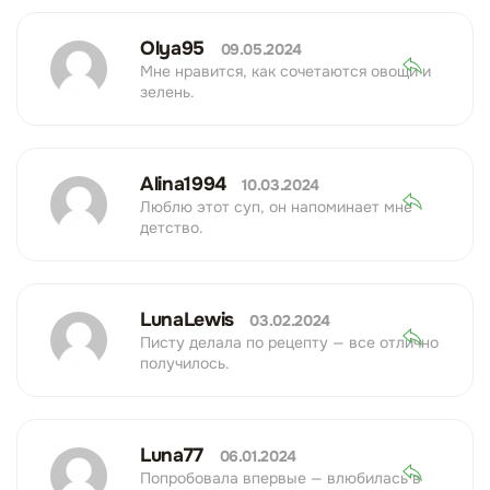
Olya95
09.05.2024
Мне нравится, как сочетаются овощи и
зелень.
Alina1994
10.03.2024
Люблю этот суп, он напоминает мне
детство.
LunaLewis
03.02.2024
Писту делала по рецепту — все отлично
получилось.
Luna77
06.01.2024
Попробовала впервые — влюбилась в