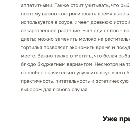
аппетитными. Также стоит учитывать, что ры
поэтому важно контролировать время выпека
используется в соусе, имеет древнюю истор
лекарственное растение. Еще один плюс - в
диеты: можно заменить молоко на растительно
тортилья позволяет экономить время и посуд
месте. Важно также отметить, что белая рыба
блюдо бюджетным вариантом. Несмотря на то,
способен значительно улучшить вкус всего б
практичность, питательность и эстетическую
выбором для любого случая.
Уже пр