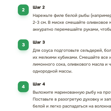
Шаг 2
Нарежьте филе белой рыбы (например
2-3 см. В миске смешайте оливковое м
аккуратно перемешайте руками, чтоб
Шаг 3
Для соуса подготовьте сельдерей, бо
их мелкими кубиками. Смешайте все 
лимонного сока, оливкового масла и 
однородной массы.
Шаг 4
Выложите маринованную рыбу на прот
Поставьте в разогретую духовку и зап
белой и легко распадаться на волокна