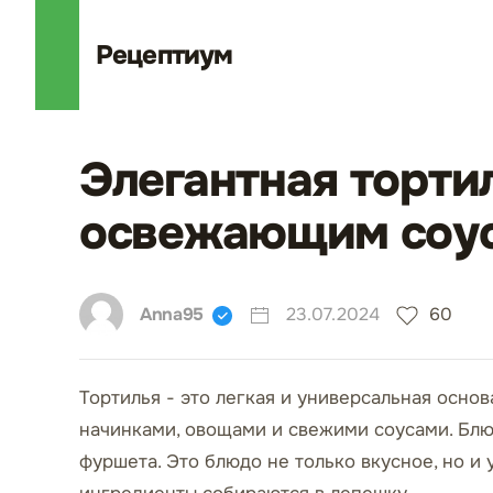
Рецепт
иум
Элегантная торти
освежающим соус
Anna95
23.07.2024
60
Тортилья - это легкая и универсальная осно
начинками, овощами и свежими соусами. Блю
фуршета. Это блюдо не только вкусное, но и 