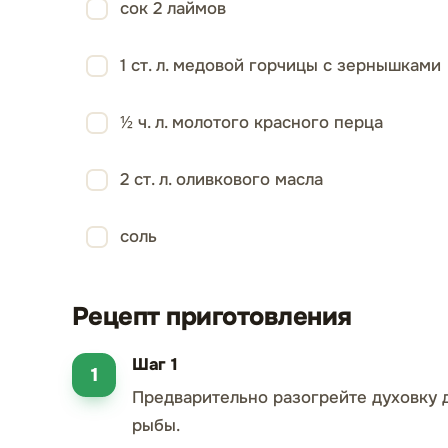
сок 2 лаймов
1 ст. л. медовой горчицы с зернышками
½ ч. л. молотого красного перца
2 ст. л. оливкового масла
соль
Рецепт приготовления
Шаг 1
Предварительно разогрейте духовку 
рыбы.