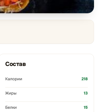
Состав
Калории
218
Жиры
13
Белки
15