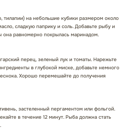
, тилапии) на небольшие кубики размером около
асло, сладкую паприку и соль. Добавьте рыбу и
ы она равномерно покрылась маринадом.
лгарский перец, зеленый лук и томаты. Нарежьте
ингредиенты в глубокой миске, добавьте немного
чеснока. Хорошо перемешайте до получения
ивень, застеленный пергаментом или фольгой.
екайте в течение 12 минут. Рыба должна стать
.