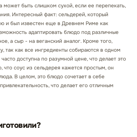
ба может быть слишком сухой, если ее перепекать,
ния. Интересный факт: сельдерей, который
ию и был известен еще в Древнем Риме как
озможность адаптировать блюдо под различные
е, а сыр - на веганский аналог. Кроме того,
у, так как все ингредиенты собираются в одном
 часто доступна по разумной цене, что делает это
 что соус из сельдерея кажется простым, он
люда. В целом, это блюдо сочетает в себе
 привлекательность, что делает его отличным
иготовили?