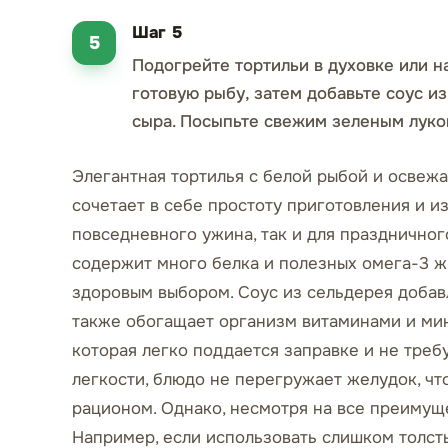
Шаг 5
Подогрейте тортильи в духовке или 
готовую рыбу, затем добавьте соус из
сыра. Посыпьте свежим зеленым луком
Элегантная тортилья с белой рыбой и освеж
сочетает в себе простоту приготовления и и
повседневного ужина, так и для праздничного
содержит много белка и полезных омега-3 ж
здоровым выбором. Соус из сельдерея добав
также обогащает организм витаминами и мине
которая легко поддается заправке и не треб
легкости, блюдо не перегружает желудок, что
рационом. Однако, несмотря на все преимуще
Например, если использовать слишком толсты