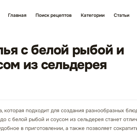
Главная
Поиск рецептов
Категории
Статьи
лья с белой рыбой и
ом из сельдерея
ва, которая подходит для создания разнообразных блю
до с белой рыбой и соусом из сельдерея станет отл
удобное в приготовлении, а также позволяет сократить