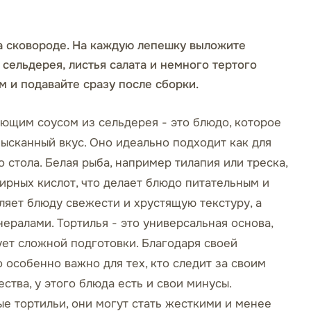
на сковороде. На каждую лепешку выложите
 сельдерея, листья салата и немного тертого
 и подавайте сразу после сборки.
ающим соусом из сельдерея - это блюдо, которое
зысканный вкус. Оно идеально подходит как для
 стола. Белая рыба, например тилапия или треска,
ирных кислот, что делает блюдо питательным и
ляет блюду свежести и хрустящую текстуру, а
ралами. Тортилья - это универсальная основа,
ует сложной подготовки. Благодаря своей
 особенно важно для тех, кто следит за своим
ства, у этого блюда есть и свои минусы.
е тортильи, они могут стать жесткими и менее