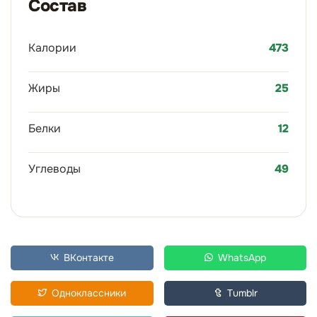
Состав
Калории
473
Жиры
25
Белки
12
Углеводы
49
ВКонтакте
WhatsApp
Одноклассники
Tumblr