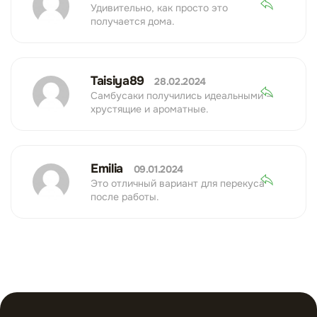
Удивительно, как просто это
получается дома.
Taisiya89
28.02.2024
Самбусаки получились идеальными —
хрустящие и ароматные.
Emilia
09.01.2024
Это отличный вариант для перекуса
после работы.