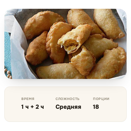
ВРЕМЯ
СЛОЖНОСТЬ
ПОРЦИИ
1 ч + 2 ч
Средняя
18