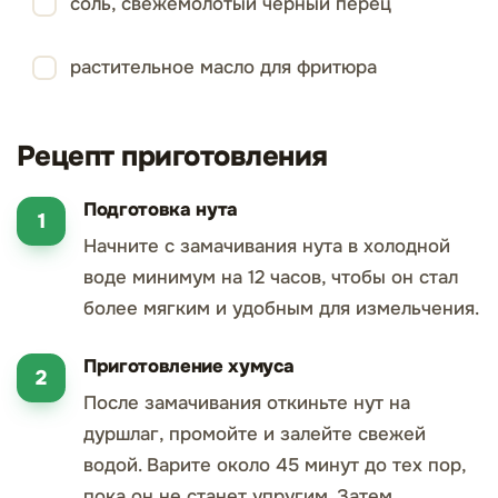
соль, свежемолотый черный перец
растительное масло для фритюра
Рецепт приготовления
Подготовка нута
Начните с замачивания нута в холодной
воде минимум на 12 часов, чтобы он стал
более мягким и удобным для измельчения.
Приготовление хумуса
После замачивания откиньте нут на
дуршлаг, промойте и залейте свежей
водой. Варите около 45 минут до тех пор,
пока он не станет упругим. Затем