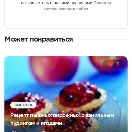
соглашаетесь с нашими правилами
Правила
использования сайта
Может понравиться
15
ВЫПЕЧКА
Рецепт пышных пирожных с ванильным
пудингом и ягодами