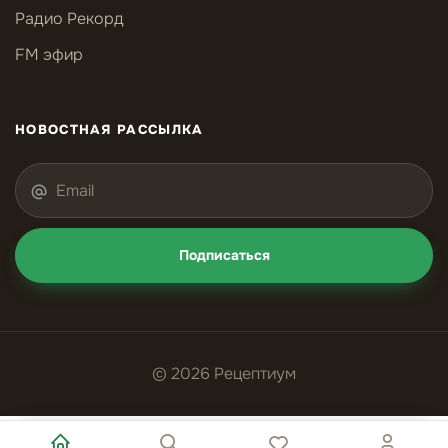
Радио Рекорд
FM эфир
НОВОСТНАЯ РАССЫЛКА
Подписаться
© 2026 Рецептиум