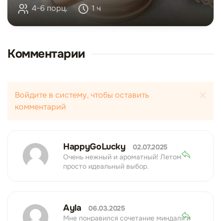
4-6 порц.
1 ч
Комментарии
Войдите в систему, чтобы оставить
комментарий
HappyGoLucky
02.07.2025
Очень нежный и ароматный! Летом
просто идеальный выбор.
Ayla
06.03.2025
Мне понравился сочетание миндаля и