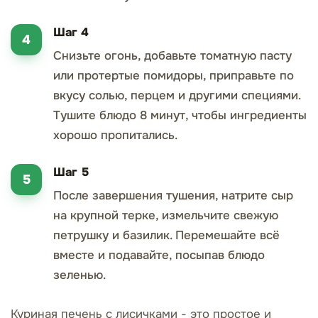
Шаг 4
Снизьте огонь, добавьте томатную пасту
или протертые помидоры, приправьте по
вкусу солью, перцем и другими специями.
Тушите блюдо 8 минут, чтобы ингредиенты
хорошо пропитались.
Шаг 5
После завершения тушения, натрите сыр
на крупной терке, измельчите свежую
петрушку и базилик. Перемешайте всё
вместе и подавайте, посыпав блюдо
зеленью.
Куриная печень с лисичками - это простое и