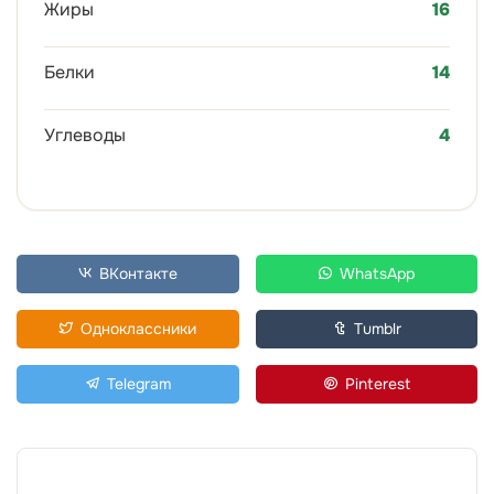
Жиры
16
Белки
14
Углеводы
4
ВКонтакте
WhatsApp
Одноклассники
Tumblr
Telegram
Pinterest