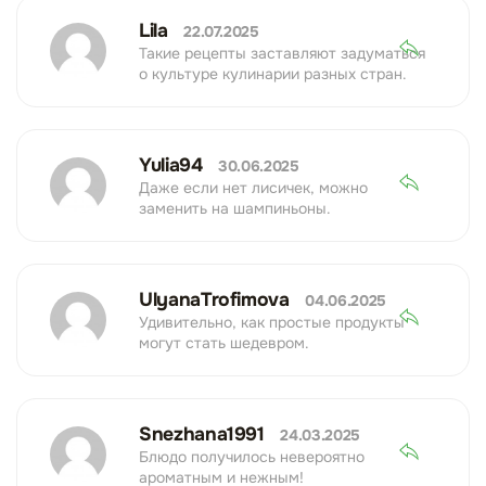
Lila
22.07.2025
Такие рецепты заставляют задуматься
о культуре кулинарии разных стран.
Yulia94
30.06.2025
Даже если нет лисичек, можно
заменить на шампиньоны.
UlyanaTrofimova
04.06.2025
Удивительно, как простые продукты
могут стать шедевром.
Snezhana1991
24.03.2025
Блюдо получилось невероятно
ароматным и нежным!