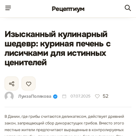
Рецепт
иум
Изысканный кулинарный
шедевр: куриная печень с
лисичками для истинных
ценителей
52
ЛуизаПолякова
07.07.2025
В Дании, где грибы считаются деликатесом, действует древний
закон, запрещающий сбор дикорастущих грибов. Вместо этого
местные жители предпочитают выращенные в контролируемых