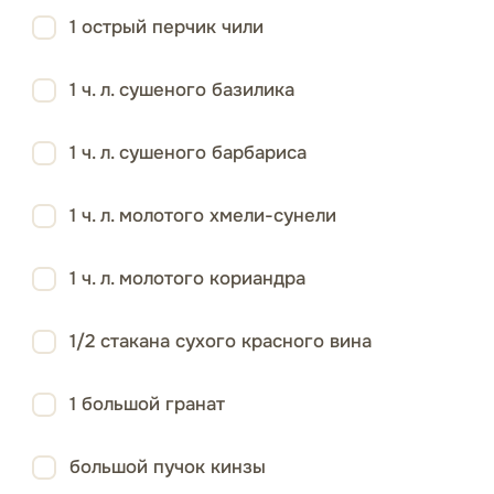
1 острый перчик чили
1 ч. л. сушеного базилика
1 ч. л. сушеного барбариса
1 ч. л. молотого хмели-сунели
1 ч. л. молотого кориандра
1/2 стакана сухого красного вина
1 большой гранат
большой пучок кинзы