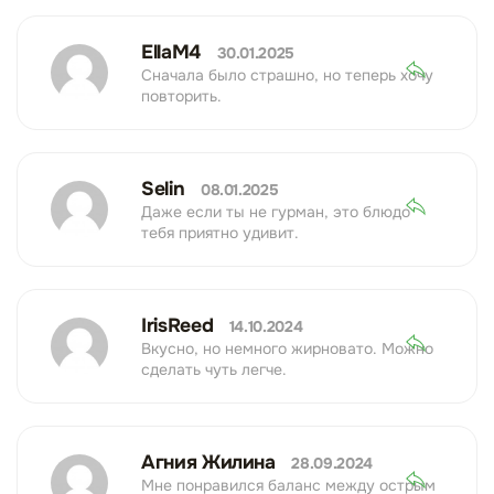
EllaM4
30.01.2025
Сначала было страшно, но теперь хочу
повторить.
Selin
08.01.2025
Даже если ты не гурман, это блюдо
тебя приятно удивит.
IrisReed
14.10.2024
Вкусно, но немного жирновато. Можно
сделать чуть легче.
Агния Жилина
28.09.2024
Мне понравился баланс между острым