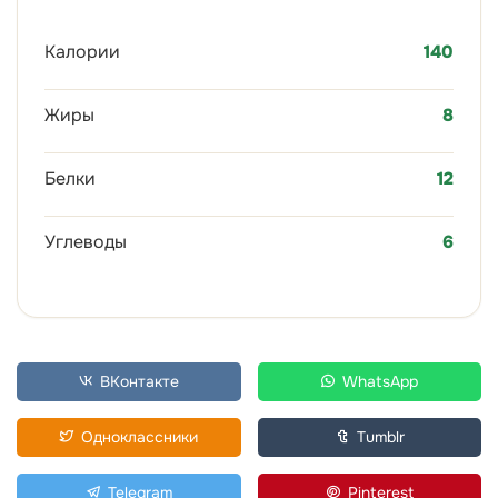
Калории
140
Жиры
8
Белки
12
Углеводы
6
ВКонтакте
WhatsApp
Одноклассники
Tumblr
Telegram
Pinterest