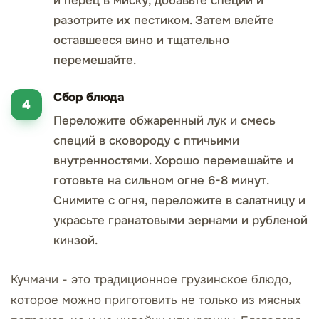
и перец в миску, добавьте специи и
разотрите их пестиком. Затем влейте
оставшееся вино и тщательно
перемешайте.
Сбор блюда
Переложите обжаренный лук и смесь
специй в сковороду с птичьими
внутренностями. Хорошо перемешайте и
готовьте на сильном огне 6-8 минут.
Снимите с огня, переложите в салатницу и
украсьте гранатовыми зернами и рубленой
кинзой.
Кучмачи - это традиционное грузинское блюдо,
которое можно приготовить не только из мясных