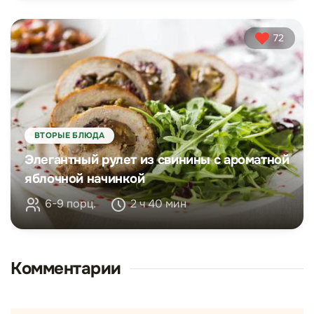
72
ВТОРЫЕ БЛЮДА
Элегантный рулет из свинины с ароматной
яблочной начинкой
6-9 порц.
2 ч 40 мин
Комментарии