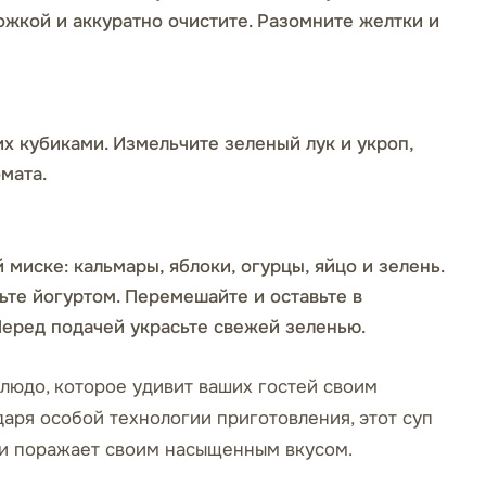
ожкой и аккуратно очистите. Разомните желтки и
их кубиками. Измельчите зеленый лук и укроп,
мата.
миске: кальмары, яблоки, огурцы, яйцо и зелень.
ьте йогуртом. Перемешайте и оставьте в
Перед подачей украсьте свежей зеленью.
людо, которое удивит ваших гостей своим
аря особой технологии приготовления, этот суп
 и поражает своим насыщенным вкусом.