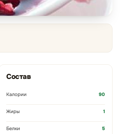
Состав
Калории
90
Жиры
1
Белки
5