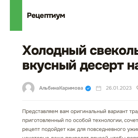
Рецепт
иум
Холодный свеколь
вкусный десерт н
АльбинаКаримова
26.01.2023
Представляем вам оригинальный вариант тра
приготовленный по особой технологии, соче
рецепт подойдет как для повседневного ужина