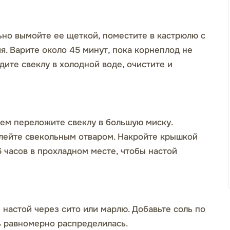
ьно вымойте ее щеткой, поместите в кастрюлю с
я. Варите около 45 минут, пока корнеплод не
дите свеклу в холодной воде, очистите и
тем переложите свеклу в большую миску.
алейте свекольным отваром. Накройте крышкой
6 часов в прохладном месте, чтобы настой
настой через сито или марлю. Добавьте соль по
ь равномерно распределилась.