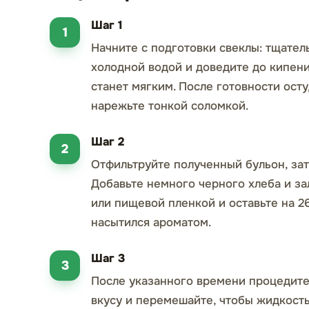
Шаг 1
Начните с подготовки свеклы: тщател
холодной водой и доведите до кипени
станет мягким. После готовности осту
нарежьте тонкой соломкой.
Шаг 2
Отфильтруйте полученный бульон, за
Добавьте немного черного хлеба и з
или пищевой пленкой и оставьте на 2
насытился ароматом.
Шаг 3
После указанного времени процедите 
вкусу и перемешайте, чтобы жидкост