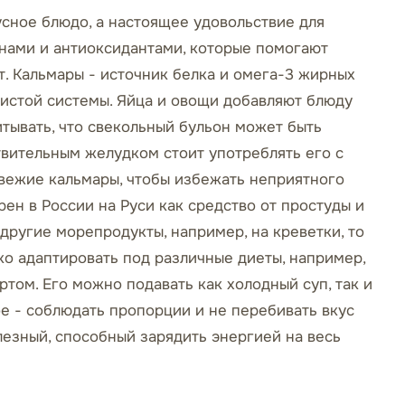
усное блюдо, а настоящее удовольствие для
инами и антиоксидантами, которые помогают
. Кальмары - источник белка и омега-3 жирных
дистой системы. Яйца и овощи добавляют блюду
итывать, что свекольный бульон может быть
твительным желудком стоит употреблять его с
вежие кальмары, чтобы избежать неприятного
рен в России на Руси как средство от простуды и
 другие морепродукты, например, на креветки, то
ко адаптировать под различные диеты, например,
ртом. Его можно подавать как холодный суп, так и
ое - соблюдать пропорции и не перебивать вкус
олезный, способный зарядить энергией на весь