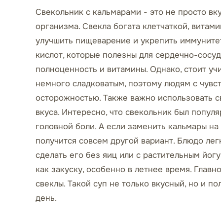
Свекольник с кальмарами - это не просто вк
организма. Свекла богата клетчаткой, витам
улучшить пищеварение и укрепить иммунитет
кислот, которые полезны для сердечно-сосу
полноценность и витамины. Однако, стоит уч
немного сладковатым, поэтому людям с чувс
осторожностью. Также важно использовать с
вкуса. Интересно, что свекольник был популя
головной боли. А если заменить кальмары на
получится совсем другой вариант. Блюдо лег
сделать его без яиц или с растительным йогу
как закуску, особенно в летнее время. Главн
свеклы. Такой суп не только вкусный, но и п
день.