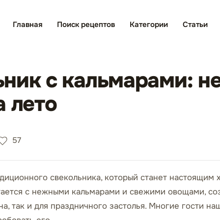
Главная
Поиск рецептов
Категории
Статьи
ник с кальмарами: н
а лето
57
диционного свекольника, который станет настоящим х
тается с нежными кальмарами и свежими овощами, соз
, так и для праздничного застолья. Многие гости наш