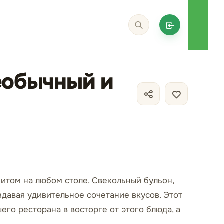
еобычный и
итом на любом столе. Свекольный бульон,
давая удивительное сочетание вкусов. Этот
его ресторана в восторге от этого блюда, а