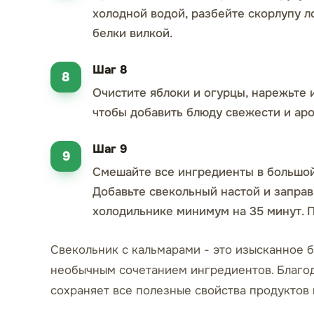
холодной водой, разбейте скорлупу л
белки вилкой.
Шаг 8
Очистите яблоки и огурцы, нарежьте 
чтобы добавить блюду свежести и аро
Шаг 9
Смешайте все ингредиенты в большой 
Добавьте свекольный настой и заправ
холодильнике минимум на 35 минут. 
Свекольник с кальмарами - это изысканное б
необычным сочетанием ингредиентов. Благод
сохраняет все полезные свойства продуктов