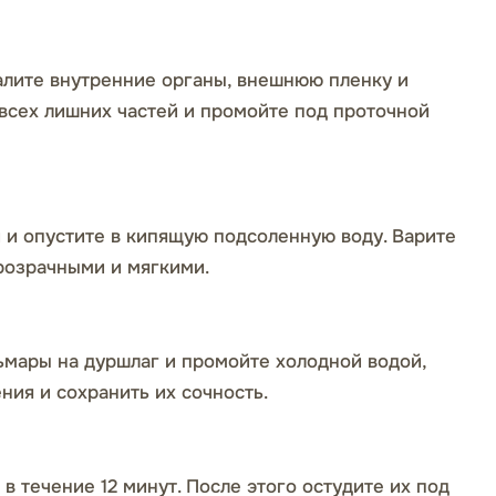
алите внутренние органы, внешнюю пленку и
 всех лишних частей и промойте под проточной
 и опустите в кипящую подсоленную воду. Варите
прозрачными и мягкими.
льмары на дуршлаг и промойте холодной водой,
ния и сохранить их сочность.
 в течение 12 минут. После этого остудите их под