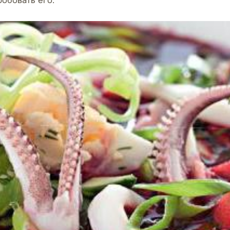
обовать его.