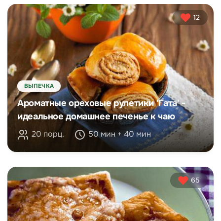
12
ВЫПЕЧКА
Ароматные ореховые рулетики 'Гата' -
идеальное домашнее печенье к чаю
20 порц.
50 мин + 40 мин
65