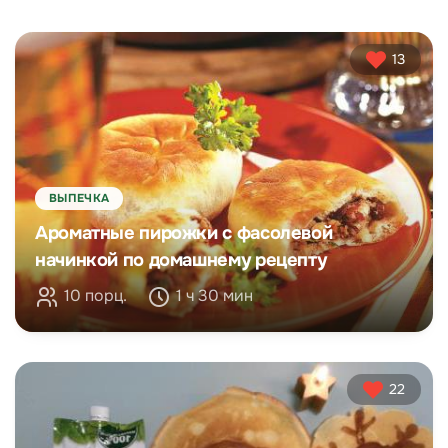
13
ВЫПЕЧКА
Ароматные пирожки с фасолевой
начинкой по домашнему рецепту
10 порц.
1 ч 30 мин
22