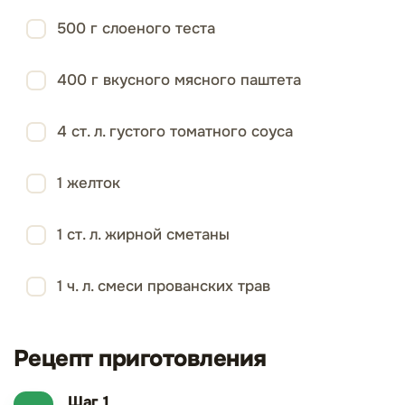
500 г слоеного теста
400 г вкусного мясного паштета
4 ст. л. густого томатного соуса
1 желток
1 ст. л. жирной сметаны
1 ч. л. смеси прованских трав
Рецепт приготовления
Шаг 1