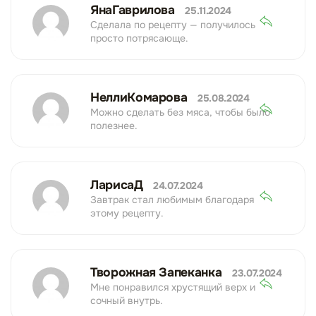
ЯнаГаврилова
25.11.2024
Сделала по рецепту — получилось
просто потрясающе.
НеллиКомарова
25.08.2024
Можно сделать без мяса, чтобы было
полезнее.
ЛарисаД
24.07.2024
Завтрак стал любимым благодаря
этому рецепту.
Творожная Запеканка
23.07.2024
Мне понравился хрустящий верх и
сочный внутрь.