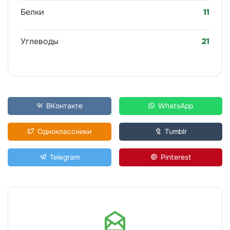
Белки
11
Углеводы
21
ВКонтакте
WhatsApp
Одноклассники
Tumblr
Telegram
Pinterest