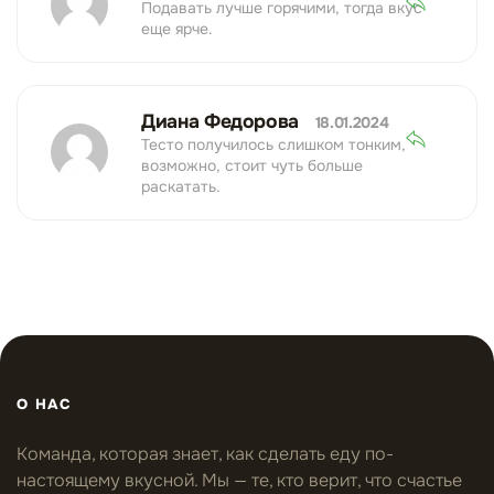
Подавать лучше горячими, тогда вкус
еще ярче.
Диана Федорова
18.01.2024
Тесто получилось слишком тонким,
возможно, стоит чуть больше
раскатать.
О НАС
Команда, которая знает, как сделать еду по-
настоящему вкусной. Мы — те, кто верит, что счастье