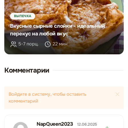
ВЫПЕЧКА
Вкусные сырные слойки - идеальный
перекус на любой вкус
5-7 порц.
22 мин
Комментарии
Войдите в систему, чтобы оставить
комментарий
NapQueen2023
12.06.2025