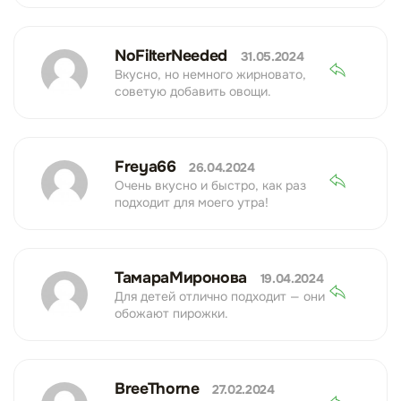
NoFilterNeeded
31.05.2024
Вкусно, но немного жирновато,
советую добавить овощи.
Freya66
26.04.2024
Очень вкусно и быстро, как раз
подходит для моего утра!
ТамараМиронова
19.04.2024
Для детей отлично подходит — они
обожают пирожки.
BreeThorne
27.02.2024