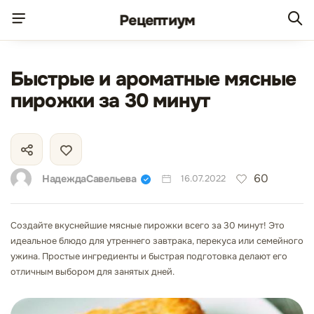
Рецепт
иум
Быстрые и ароматные мясные
пирожки за 30 минут
60
НадеждаСавельева
16.07.2022
Создайте вкуснейшие мясные пирожки всего за 30 минут! Это
идеальное блюдо для утреннего завтрака, перекуса или семейного
ужина. Простые ингредиенты и быстрая подготовка делают его
отличным выбором для занятых дней.