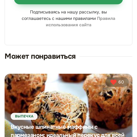
Подписываясь на нашу рассылку, вы
соглашаетесь с нашими правилами
Правила
использования сайта
Может понравиться
60
ВЫПЕЧКА
Вкусные шпинатные маффины с
пармезаном: идеальный перекус для всей