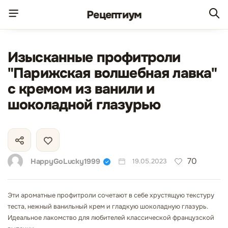
Рецепт
иум
Изысканные профитроли
"Парижская волшебная лавка"
с кремом из ванили и
шоколадной глазурью
70
HappyGoLucky1999
19.05.2023
Эти ароматные профитроли сочетают в себе хрустящую текстуру
теста, нежный ванильный крем и гладкую шоколадную глазурь.
Идеальное лакомство для любителей классической французской