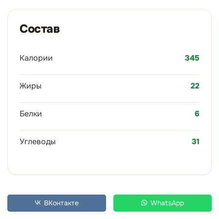
Состав
Калории
345
Жиры
22
Белки
6
Углеводы
31
ВКонтакте
WhatsApp