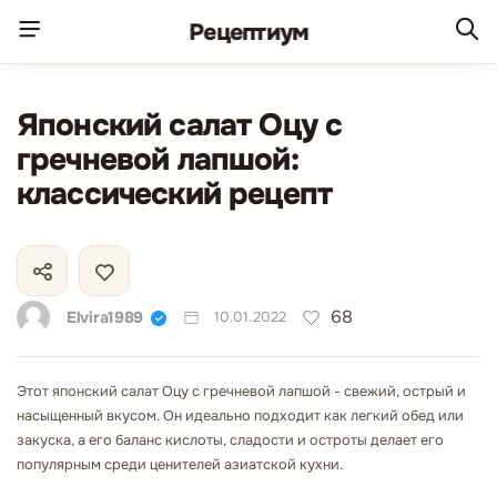
Рецепт
иум
Японский салат Оцу с
гречневой лапшой:
классический рецепт
68
Elvira1989
10.01.2022
Этот японский салат Оцу с гречневой лапшой - свежий, острый и
насыщенный вкусом. Он идеально подходит как легкий обед или
закуска, а его баланс кислоты, сладости и остроты делает его
популярным среди ценителей азиатской кухни.