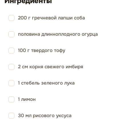
Ингредиенты
200 г гречневой лапши соба
половина длинноплодного огурца
100 г твердого тофу
2 см корня свежего имбиря
1 стебель зеленого лука
1 лимон
30 мл рисового уксуса