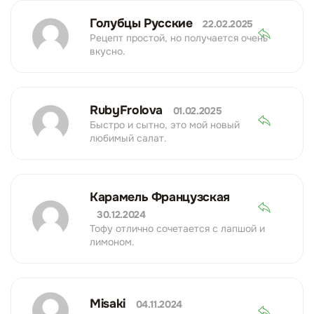
Голубцы Русские
22.02.2025
Рецепт простой, но получается очень
вкусно.
RubyFrolova
01.02.2025
Быстро и сытно, это мой новый
любимый салат.
Карамель Французская
30.12.2024
Тофу отлично сочетается с лапшой и
лимоном.
Misaki
04.11.2024