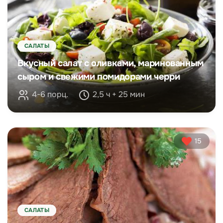
САЛАТЫ
Вкусный салат с оливками, маринованным
сыром и свежими помидорами черри
4-6 порц.
2,5 ч + 25 мин
15
САЛАТЫ