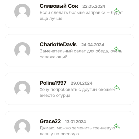
Сливовый Сок
22.05.2024
Если сделать больше заправки — будет
ещё лучше.
CharlotteDavis
24.04.2024
Замечательный салат для обеда, очень
освежающий.
Polina1997
29.01.2024
Хочу попробовать с другим овощем
вместо огурца.
Grace22
13.01.2024
Думаю, можно заменить гречневую
лапшу на рисовую.