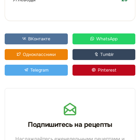
ВКонтакте
WhatsApp
Одноклассники
Tumblr
Telegram
Pinterest
Подпишитесь на рецепты
Наслаждайтесь еженедельными рецептами и