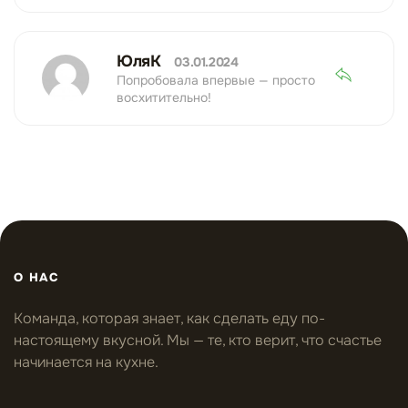
ЮляК
03.01.2024
Попробовала впервые — просто
восхитительно!
О НАС
Команда, которая знает, как сделать еду по-
настоящему вкусной. Мы — те, кто верит, что счастье
начинается на кухне.