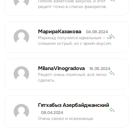
Люблю азиатские закуски, и этот
рецепт точно в списке фаворитов.
МарираКазакова
04.09.2024
Маринад получился идеальным — не
слишком острый, но с ярким вкусом.
MilanaVinogradova
16.05.2024
Рецепт очень понятный, всё легко
сделать.
Гятхабыз Азербайджанский
08.04.2024
Очень свежо и освежающе.