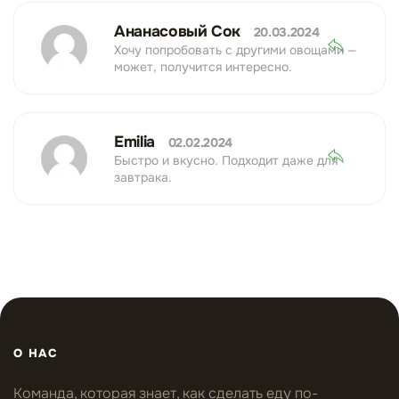
Ананасовый Сок
20.03.2024
Хочу попробовать с другими овощами —
может, получится интересно.
Emilia
02.02.2024
Быстро и вкусно. Подходит даже для
завтрака.
О НАС
Команда, которая знает, как сделать еду по-