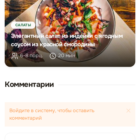
САЛАТЫ
Элегантный салат из индейки с ягодным
соусом из красной смородины
6-8 порц.
20 мин
Комментарии
Войдите в систему, чтобы оставить
комментарий