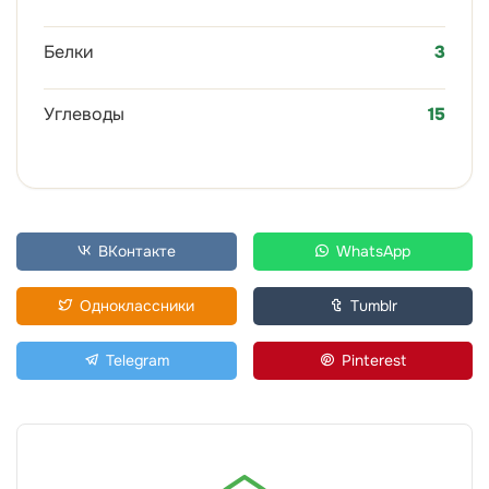
Белки
3
Углеводы
15
ВКонтакте
WhatsApp
Одноклассники
Tumblr
Telegram
Pinterest