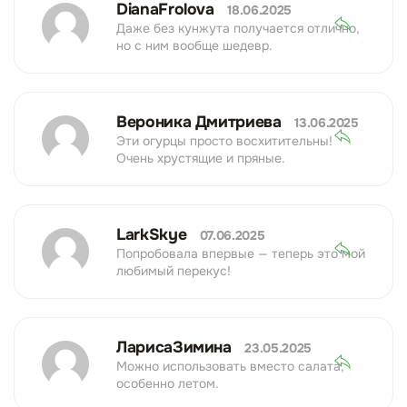
DianaFrolova
18.06.2025
Даже без кунжута получается отлично,
но с ним вообще шедевр.
Вероника Дмитриева
13.06.2025
Эти огурцы просто восхитительны!
Очень хрустящие и пряные.
LarkSkye
07.06.2025
Попробовала впервые — теперь это мой
любимый перекус!
ЛарисаЗимина
23.05.2025
Можно использовать вместо салата,
особенно летом.