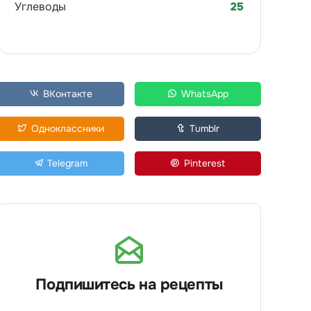
Углеводы
25
ВКонтакте
WhatsApp
Одноклассники
Tumblr
Telegram
Pinterest
Подпишитесь на рецепты