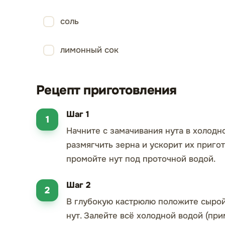
соль
лимонный сок
Рецепт приготовления
Шаг 1
Начните с замачивания нута в холодн
размягчить зерна и ускорит их приго
промойте нут под проточной водой.
Шаг 2
В глубокую кастрюлю положите сырой
нут. Залейте всё холодной водой (при