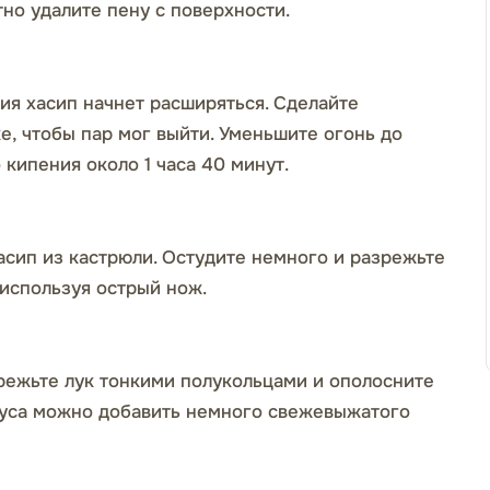
тно удалите пену с поверхности.
ния хасип начнет расширяться. Сделайте
е, чтобы пар мог выйти. Уменьшите огонь до
 кипения около 1 часа 40 минут.
асип из кастрюли. Остудите немного и разрежьте
 используя острый нож.
режьте лук тонкими полукольцами и ополосните
вкуса можно добавить немного свежевыжатого