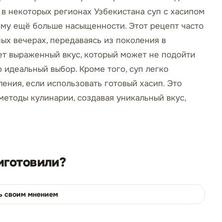
 в некоторых регионах Узбекистана суп с хасипом
ему ещё больше насыщенности. Этот рецепт часто
ых вечерах, передаваясь из поколения в
еет выраженный вкус, который может не подойти
о идеальный выбор. Кроме того, суп легко
ения, если использовать готовый хасип. Это
етоды кулинарии, создавая уникальный вкус,
иготовили?
ь своим мнением