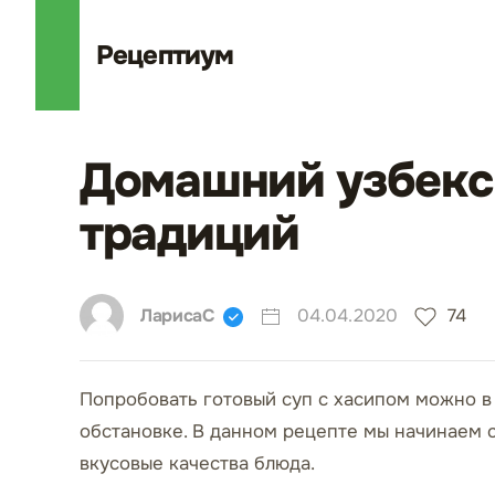
Рецепт
иум
Домашний узбекск
традиций
ЛарисаС
04.04.2020
74
Попробовать готовый суп с хасипом можно в
обстановке. В данном рецепте мы начинаем с 
вкусовые качества блюда.