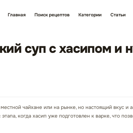
Главная
Поиск рецептов
Категории
Статьи
ий суп с хасипом и н
 местной чайхане или на рынке, но настоящий вкус и
этапа, когда хасип уже подготовлен к варке, что поз