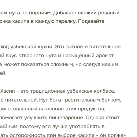
вом нута по порциям. Добавьте свежий резаный
очка хасипа в каждую тарелку. Подавайте
люд узбекской кухни. Это сытное и питательное
ий вкус отварного нута и насыщенный аромат
а может показаться сложным, но следуя нашим
ей.
 Хасип - это традиционная узбекская колбаса,
её питательной. Нут богат растительным белком,
приготовленный на основе этих продуктов,
помогает улучшить пищеварение. Однако стоит
рийным, поэтому его лучше употреблять в
ать осторожность при выборе хасипа - он должен