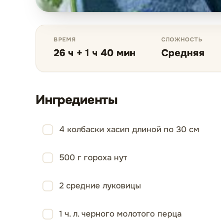
ВРЕМЯ
СЛОЖНОСТЬ
26 ч + 1 ч 40 мин
Средняя
Ингредиенты
4 колбаски хасип длиной по 30 см
500 г гороха нут
2 средние луковицы
1 ч. л. черного молотого перца