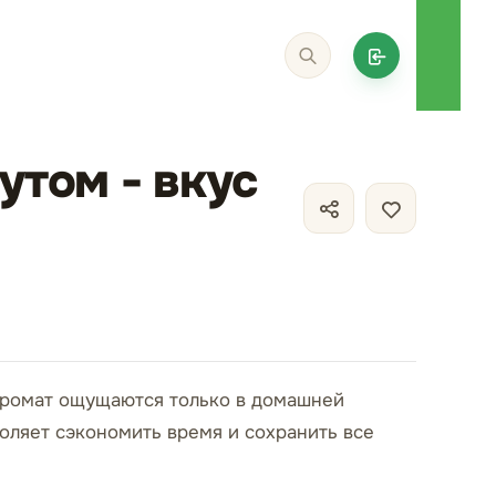
утом - вкус
 аромат ощущаются только в домашней
воляет сэкономить время и сохранить все