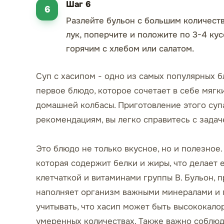
Шаг 6
Разлейте бульон с большим количест
лук, поперчите и положите по 3-4 кус
горячим с хлебом или салатом.
Суп с хасипом - одно из самых популярных б
первое блюдо, которое сочетает в себе мягк
домашней колбасы. Приготовление этого суп
рекомендациям, вы легко справитесь с задач
Это блюдо не только вкусное, но и полезное.
которая содержит белки и жиры, что делает 
клетчаткой и витаминами группы B. Бульон, 
наполняет организм важными минералами и 
учитывать, что хасип может быть высококало
умеренных количествах. Также важно соблюд