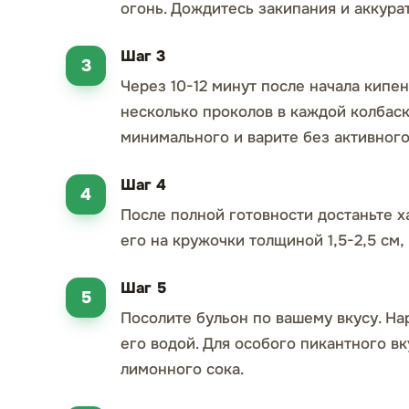
огонь. Дождитесь закипания и аккура
Шаг 3
Через 10-12 минут после начала кипе
несколько проколов в каждой колбаск
минимального и варите без активного
Шаг 4
После полной готовности достаньте х
его на кружочки толщиной 1,5-2,5 см,
Шаг 5
Посолите бульон по вашему вкусу. На
его водой. Для особого пикантного 
лимонного сока.