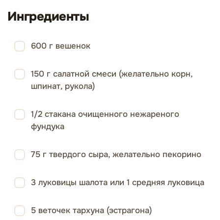
Ингредиенты
600 г вешенок
150 г салатной смеси (желательно корн,
шпинат, рукола)
1/2 стакана очищенного нежареного
фундука
75 г твердого сыра, желательно пекорино
3 луковицы шалота или 1 средняя луковица
5 веточек тархуна (эстрагона)