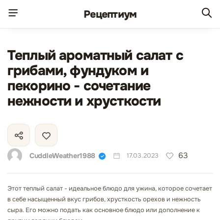
Рецепт
иум
Теплый ароматный салат с
грибами, фундуком и
пекорино - сочетание
нежности и хрусткости
63
CuddleWeather1988
17.03.2023
Этот теплый салат - идеальное блюдо для ужина, которое сочетает
в себе насыщенный вкус грибов, хрусткость орехов и нежность
сыра. Его можно подать как основное блюдо или дополнение к