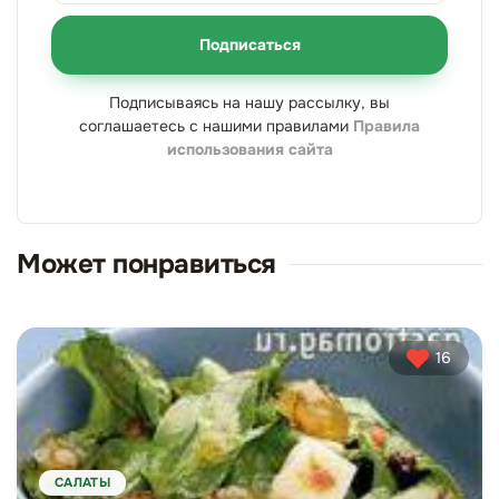
Подписаться
Подписываясь на нашу рассылку, вы
соглашаетесь с нашими правилами
Правила
использования сайта
Может понравиться
16
САЛАТЫ