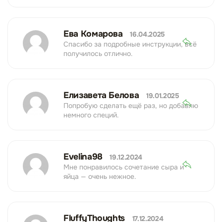
Ева Комарова
16.04.2025
Спасибо за подробные инструкции, всё
получилось отлично.
Елизавета Белова
19.01.2025
Попробую сделать ещё раз, но добавлю
немного специй.
Evelina98
19.12.2024
Мне понравилось сочетание сыра и
яйца — очень нежное.
FluffyThoughts
17.12.2024