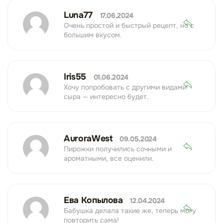
Luna77
17.06.2024
Очень простой и быстрый рецепт, но с
большим вкусом.
Iris55
01.06.2024
Хочу попробовать с другими видами
сыра — интересно будет.
AuroraWest
09.05.2024
Пирожки получились сочными и
ароматными, все оценили.
Ева Копылова
12.04.2024
Бабушка делала такие же, теперь могу
повторить сама!