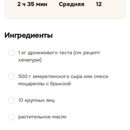
2 ч 35 мин
Средняя
12
Ингредиенты
1 кг дрожжевого теста (см. рецепт
хачапури)
500 г имеретинского сыра или смеси
моцареллы с брынзой
10 крупных яиц
растительное масло