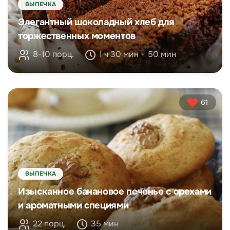
ВЫПЕЧКА
Элегантный шоколадный хлеб для
торжественных моментов
8-10 порц.
1 ч 30 мин + 50 мин
61
ВЫПЕЧКА
Изысканное банановое печенье с орехами
и ароматными специями
22 порц.
35 мин