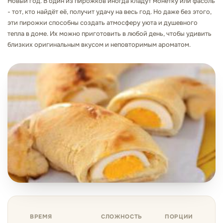
Новый год. В один из пирожков иногда кладут монетку или фасоль
- тот, кто найдёт её, получит удачу на весь год. Но даже без этого,
эти пирожки способны создать атмосферу уюта и душевного
тепла в доме. Их можно приготовить в любой день, чтобы удивить
близких оригинальным вкусом и неповторимым ароматом.
ВРЕМЯ
СЛОЖНОСТЬ
ПОРЦИИ