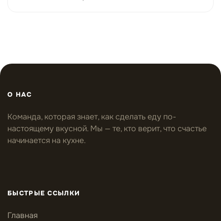
О НАС
Команда, которая знает, как сделать еду по-
настоящему вкусной. Мы — те, кто верит, что счастье
начинается на кухне.
БЫСТРЫЕ ССЫЛКИ
Главная