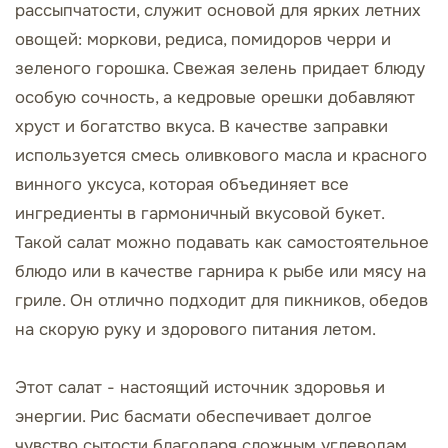
рассыпчатости, служит основой для ярких летних
овощей: моркови, редиса, помидоров черри и
зеленого горошка. Свежая зелень придает блюду
особую сочность, а кедровые орешки добавляют
хруст и богатство вкуса. В качестве заправки
используется смесь оливкового масла и красного
винного уксуса, которая объединяет все
ингредиенты в гармоничный вкусовой букет.
Такой салат можно подавать как самостоятельное
блюдо или в качестве гарнира к рыбе или мясу на
гриле. Он отлично подходит для пикников, обедов
на скорую руку и здорового питания летом.
Этот салат - настоящий источник здоровья и
энергии. Рис басмати обеспечивает долгое
чувство сытости благодаря сложным углеводам,