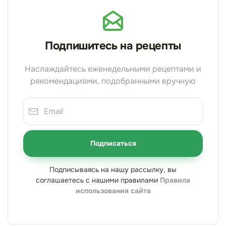
Подпишитесь на рецепты
Наслаждайтесь еженедельными рецептами и
рекомендациями, подобранными вручную
Подписаться
Подписываясь на нашу рассылку, вы
соглашаетесь с нашими правилами
Правила
использования сайта