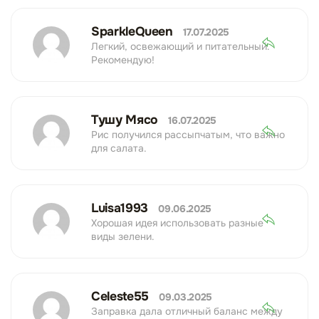
SparkleQueen
17.07.2025
Легкий, освежающий и питательный.
Рекомендую!
Тушу Мясо
16.07.2025
Рис получился рассыпчатым, что важно
для салата.
Luisa1993
09.06.2025
Хорошая идея использовать разные
виды зелени.
Celeste55
09.03.2025
Заправка дала отличный баланс между