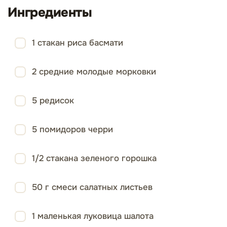
Ингредиенты
1 стакан риса басмати
2 средние молодые морковки
5 редисок
5 помидоров черри
1/2 стакана зеленого горошка
50 г смеси салатных листьев
1 маленькая луковица шалота