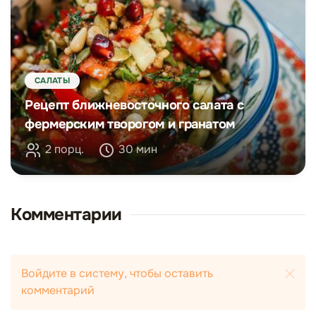
САЛАТЫ
Рецепт ближневосточного салата с
фермерским творогом и гранатом
2 порц.
30 мин
Комментарии
Войдите в систему, чтобы оставить
комментарий