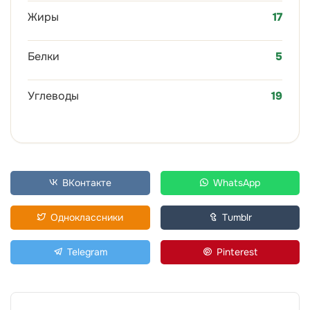
Жиры
17
Белки
5
Углеводы
19
ВКонтакте
WhatsApp
Одноклассники
Tumblr
Telegram
Pinterest