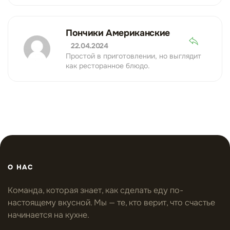
Пончики Американские
22.04.2024
Простой в приготовлении, но выглядит
как ресторанное блюдо.
О НАС
Команда, которая знает, как сделать еду по-
настоящему вкусной. Мы — те, кто верит, что счастье
начинается на кухне.