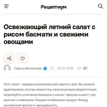
Рецепт
иум
Освежающий летний салат с
рисом басмати и свежими
овощами
61
ЛарисаАнтонова
25.03.2023
Этот салат - идеальное решение для жаркого дня. Вы можете
адаптировать состав зелени под свои вкусовые предпочтения:
попробуйте сочетание базилика и кинзы, тархуна и шнитт-лук,
орегано и майорана. Каждая комбинация придаст блюду
уникальный аромат и насыщенность.