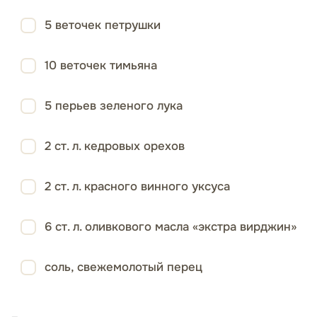
5 веточек петрушки
10 веточек тимьяна
5 перьев зеленого лука
2 ст. л. кедровых орехов
2 ст. л. красного винного уксуса
6 ст. л. оливкового масла «экстра вирджин»
соль, свежемолотый перец