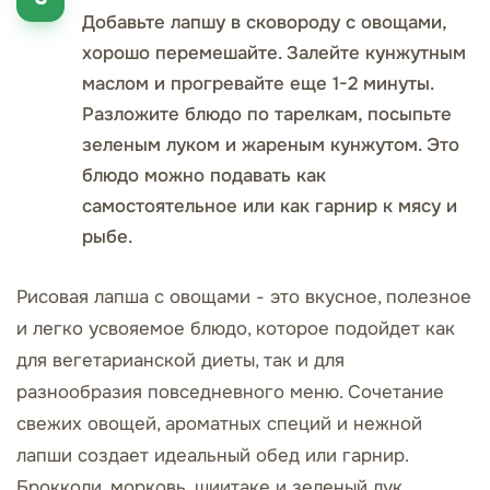
Добавьте лапшу в сковороду с овощами,
хорошо перемешайте. Залейте кунжутным
маслом и прогревайте еще 1-2 минуты.
Разложите блюдо по тарелкам, посыпьте
зеленым луком и жареным кунжутом. Это
блюдо можно подавать как
самостоятельное или как гарнир к мясу и
рыбе.
Рисовая лапша с овощами - это вкусное, полезное
и легко усвояемое блюдо, которое подойдет как
для вегетарианской диеты, так и для
разнообразия повседневного меню. Сочетание
свежих овощей, ароматных специй и нежной
лапши создает идеальный обед или гарнир.
Брокколи, морковь, шиитаке и зеленый лук