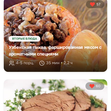
57
ВТОРЫЕ БЛЮДА
Узбекская тыква, фаршированная мясом с
ароматными специями
4-5 порц.
35 мин + 2,2 ч
60