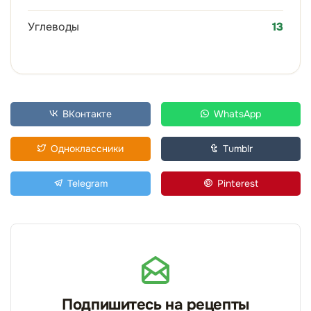
Углеводы
13
ВКонтакте
WhatsApp
Одноклассники
Tumblr
Telegram
Pinterest
Подпишитесь на рецепты