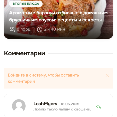
ВТОРЫЕ БЛЮДА
Ароматные бараньи отбивные с домашним
брусничным соусом: рецепты и секреты
8 порц.
2 ч 40 мин
Комментарии
Войдите в систему, чтобы оставить
комментарий
LeahMyers
18.05.2025
Люблю такую лапшу с овощами.