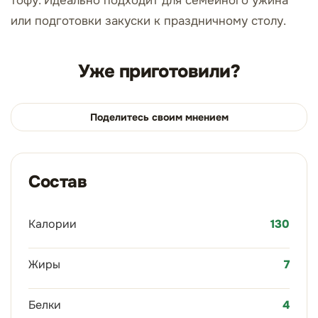
тофу. Идеально подходит для семейного ужина
или подготовки закуски к праздничному столу.
Уже приготовили?
Поделитесь своим мнением
Состав
Калории
130
Жиры
7
Белки
4