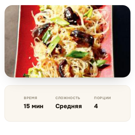
ВРЕМЯ
СЛОЖНОСТЬ
ПОРЦИИ
15 мин
Средняя
4