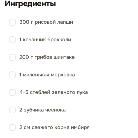
Ингредиенты
300 г рисовой лапши
1 кочанчик брокколи
200 г грибов шиитаке
1 маленькая морковка
4-5 стеблей зеленого лука
2 зубчика чеснока
2 см свежего корня имбиря