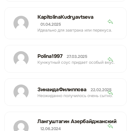
KapitolinaKudryavtseva
01.04.2025
Идеально для завтрака или перекуса.
Polina1997
27.03.2025
Кунжутный соус придает особый вкус.
ЗинаидаФилиппова
22.02.2025
Неожиданно получилось очень сытно.
Лангуштагин Азербайджанский
12.06.2024