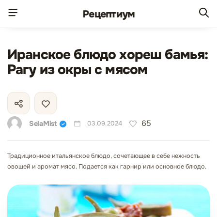
Рецепт
иум
Иранское блюдо хореш бамья:
Рагу из окры с мясом
65
SelaMist
03.09.2024
Традиционное итальянское блюдо, сочетающее в себе нежность
овощей и аромат мясо. Подается как гарнир или основное блюдо.