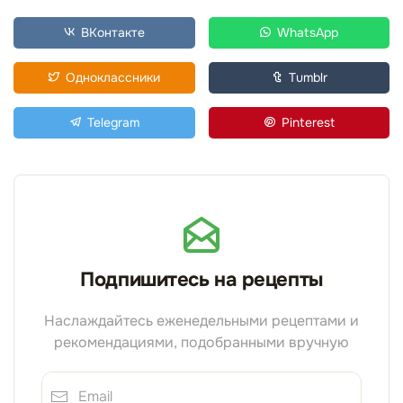
ВКонтакте
WhatsApp
Одноклассники
Tumblr
Telegram
Pinterest
Подпишитесь на рецепты
Наслаждайтесь еженедельными рецептами и
рекомендациями, подобранными вручную