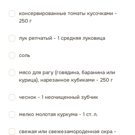
консервированные томаты кусочками -
250 г
лук репчатый - 1 средняя луковица
соль
мясо для рагу (говядина, баранина или
курица), нарезанное кубиками - 250 г
чеснок - 1 неочищенный зубчик
мелко молотая куркума - 1 ст. л.
свежая или свежезамороденная окра -