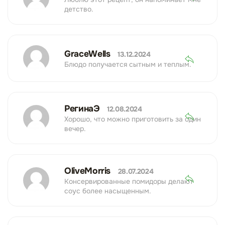
детство.
GraceWells
13.12.2024
Блюдо получается сытным и теплым.
РегинаЭ
12.08.2024
Хорошо, что можно приготовить за один
вечер.
OliveMorris
28.07.2024
Консервированные помидоры делают
соус более насыщенным.