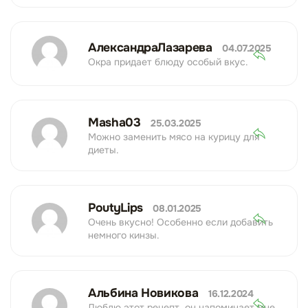
АлександраЛазарева
04.07.2025
Окра придает блюду особый вкус.
Masha03
25.03.2025
Можно заменить мясо на курицу для
диеты.
PoutyLips
08.01.2025
Очень вкусно! Особенно если добавить
немного кинзы.
Альбина Новикова
16.12.2024
Люблю этот рецепт, он напоминает мне