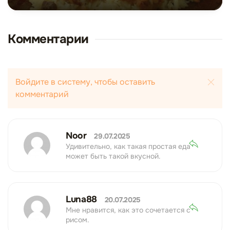
Комментарии
Войдите в систему, чтобы оставить
комментарий
Noor
29.07.2025
Удивительно, как такая простая еда
может быть такой вкусной.
Luna88
20.07.2025
Мне нравится, как это сочетается с
рисом.