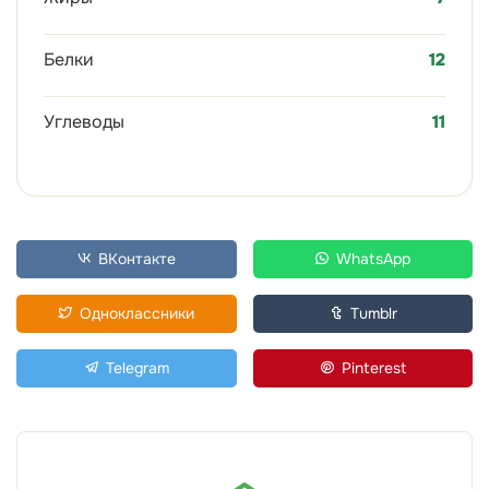
Белки
12
Углеводы
11
ВКонтакте
WhatsApp
Одноклассники
Tumblr
Telegram
Pinterest