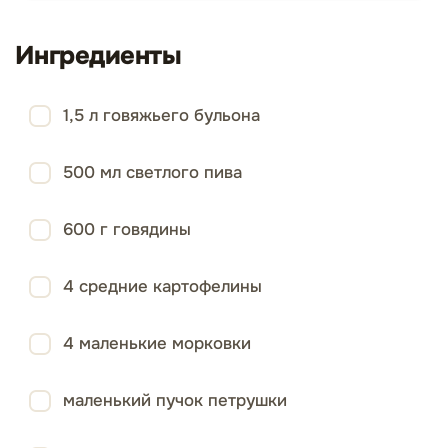
Ингредиенты
1,5 л говяжьего бульона
500 мл светлого пива
600 г говядины
4 средние картофелины
4 маленькие морковки
маленький пучок петрушки