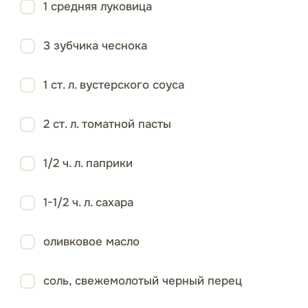
1 средняя луковица
3 зубчика чеснока
1 ст. л. вустерского соуса
2 ст. л. томатной пасты
1/2 ч. л. паприки
1-1/2 ч. л. сахара
оливковое масло
соль, свежемолотый черный перец