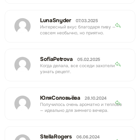
LunaSnyder
07.03.2025
Интересный вкус благодаря пиву —
совсем необычно, но приятно.
SofiaPetrova
05.02.2025
Когда делала, все соседи захотели
узнать рецепт.
ЮляСоловьёва
28.10.2024
Получилось очень ароматно и теплово
— идеально для зимнего вечера.
StellaRogers
06.06.2024