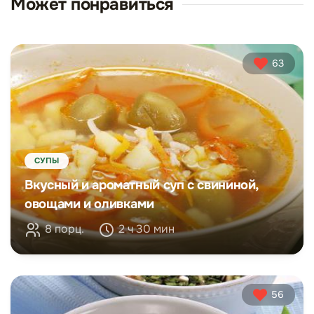
Может понравиться
63
СУПЫ
Вкусный и ароматный суп с свининой,
овощами и оливками
8 порц.
2 ч 30 мин
56