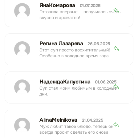
ЯнаКомарова
01.07.2025
Готовила впервые — получилось очень
вкусно и ароматно!
Регина Лазарева
26.06.2025
Этот суп просто восхитительный!
Особенно в холодное время года.
НадеждаКапустина
01.06.2025
Суп стал моим любимым в холодные
дни.
AlinaMelnikova
21.04.2025
Муж любит такое блюдо, теперь он
всегда просит сделать его снова.