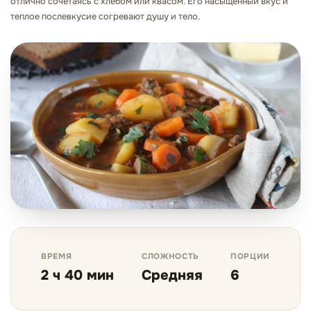
отлично сочетаясь с хлебом или квасом. Его насыщенный вкус и
теплое послевкусие согревают душу и тело.
ВРЕМЯ
СЛОЖНОСТЬ
ПОРЦИИ
2 ч 40 мин
Средняя
6