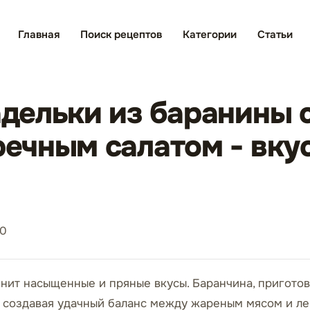
Главная
Поиск рецептов
Категории
Статьи
дельки из баранины 
чным салатом - вкус
70
енит насыщенные и пряные вкусы. Баранчина, приготов
 создавая удачный баланс между жареным мясом и ле