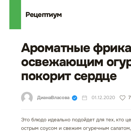
Рецепт
иум
Ароматные фрика
освежающим огуре
покорит сердце
ДианаВласова
01.12.2020
Это блюдо идеально подойдет для тех, кто ц
острым соусом и свежим огуречным салатом,