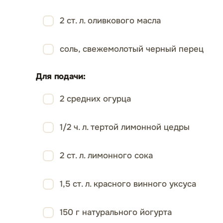
2 ст. л. оливкового масла
соль, свежемолотый черный перец
Для подачи:
2 средних огурца
1/2 ч. л. тертой лимонной цедры
2 ст. л. лимонного сока
1,5 ст. л. красного винного уксуса
150 г натурального йогурта