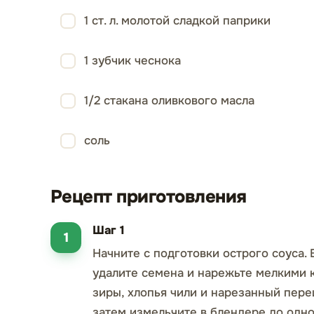
1 ст. л. молотой сладкой паприки
1 зубчик чеснока
1/2 стакана оливкового масла
соль
Рецепт приготовления
Шаг 1
Начните с подготовки острого соуса.
удалите семена и нарежьте мелкими 
зиры, хлопья чили и нарезанный пере
затем измельчите в блендере до одно