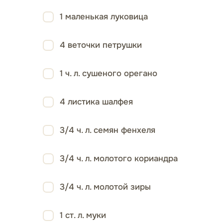
1 маленькая луковица
4 веточки петрушки
1 ч. л. сушеного орегано
4 листика шалфея
3/4 ч. л. семян фенхеля
3/4 ч. л. молотого кориандра
3/4 ч. л. молотой зиры
1 ст. л. муки