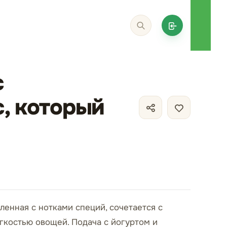
с
, который
ленная с нотками специй, сочетается с
гкостью овощей. Подача с йогуртом и