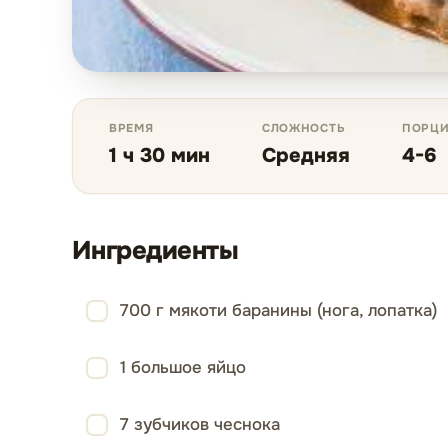
ВРЕМЯ
СЛОЖНОСТЬ
ПОРЦ
1 ч 30 мин
Средняя
4-6
Ингредиенты
700 г мякоти баранины (нога, лопатка)
1 большое яйцо
7 зубчиков чеснока