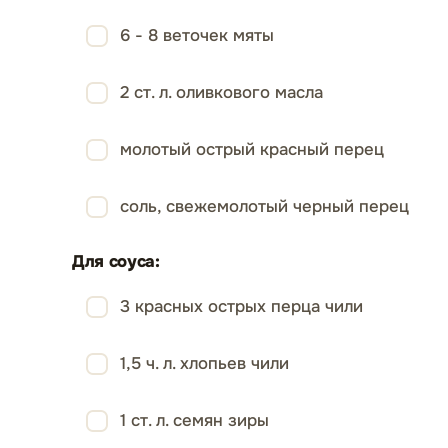
6 - 8 веточек мяты
2 ст. л. оливкового масла
молотый острый красный перец
соль, свежемолотый черный перец
Для соуса:
3 красных острых перца чили
1,5 ч. л. хлопьев чили
1 ст. л. семян зиры